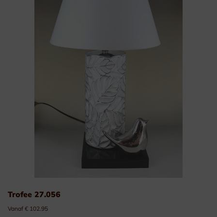
Trofee 27.056
Vanaf € 102.95