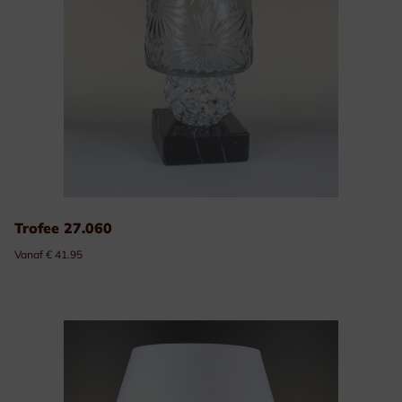
Trofee 27.060
Vanaf € 41.95