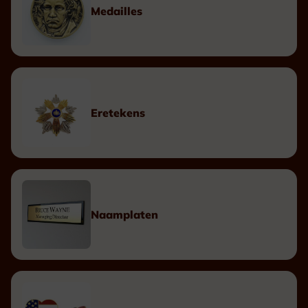
Medailles
Eretekens
Naamplaten