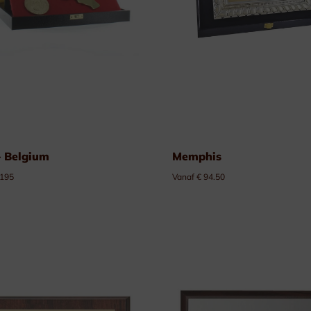
 Belgium
Memphis
 195
Vanaf € 94.50