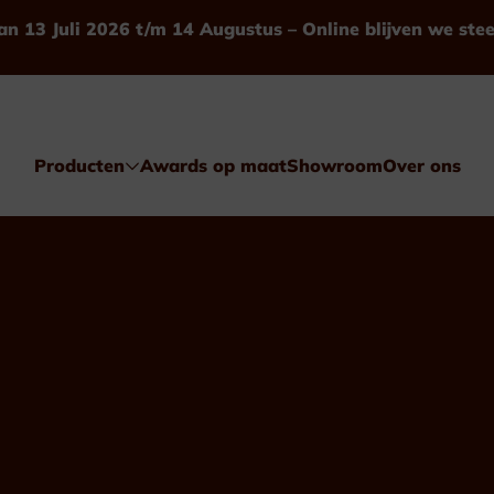
an 13 Juli 2026 t/m 14 Augustus – Online blijven we ste
Producten
Awards op maat
Showroom
Over ons
Awards
Glas & Kristal