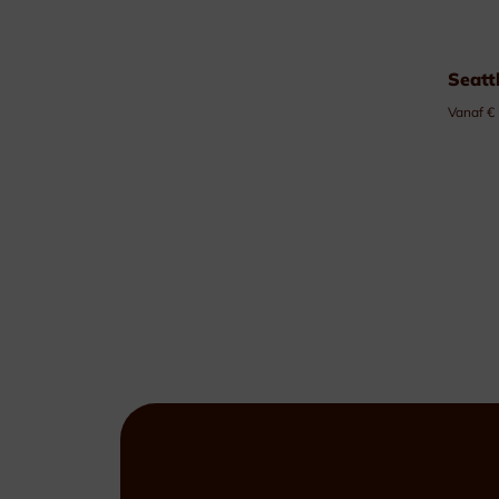
Seatt
Vanaf €