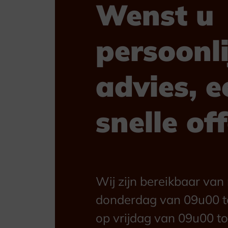
Wenst u
persoonli
advies, e
snelle of
Wij zijn bereikbaar va
donderdag van 09u00 t
op vrijdag van 09u00 to