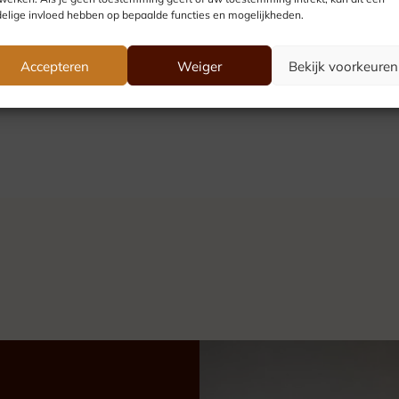
elige invloed hebben op bepaalde functies en mogelijkheden.
Accepteren
Weiger
Bekijk voorkeuren