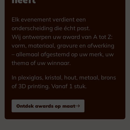
Elk evenement verdient een
onderscheiding die écht past.
Wij ontwerpen uw award van A tot Z:
vorm, materiaal, gravure en afwerking
– allemaal afgestemd op uw merk, uw
thema of uw winnaar.
In plexiglas, kristal, hout, metaal, brons
of 3D printing. Vanaf 1 stuk.
Ontdek awards op maat