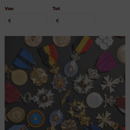
Van
Tot