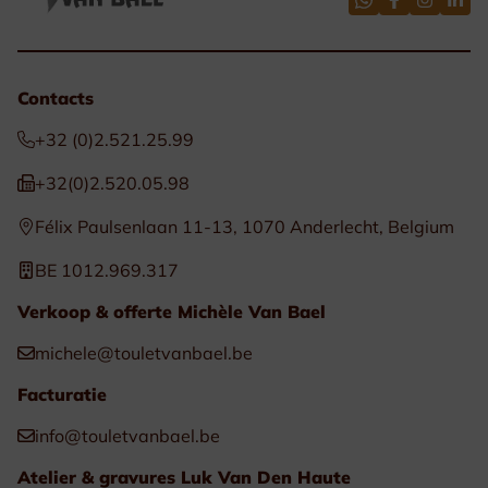
Contacts
+32 (0)2.521.25.99
+32(0)2.520.05.98
Félix Paulsenlaan 11-13, 1070 Anderlecht, Belgium
BE 1012.969.317
Verkoop & offerte Michèle Van Bael
michele@touletvanbael.be
Facturatie
info@touletvanbael.be
Atelier & gravures Luk Van Den Haute