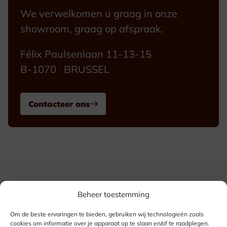
We verwelkomen u graag in onze
showroom, graag op afspraak.
Félix Paulsenlaan 11-13-15
B-1070 BRUSSEL
Contacteer ons
Beheer toestemming
Om de beste ervaringen te bieden, gebruiken wij technologieën zoals
cookies om informatie over je apparaat op te slaan en/of te raadplegen.