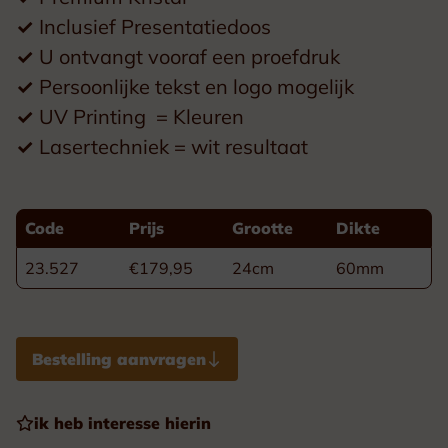
✓
Inclusief Presentatiedoos
✓
U ontvangt vooraf een proefdruk
✓
Persoonlijke tekst en logo mogelijk
✓
UV Printing = Kleuren
✓
Lasertechniek = wit resultaat
Code
Prijs
Grootte
Dikte
23.527
€179,95
24cm
60mm
Bestelling aanvragen
ik heb interesse hierin