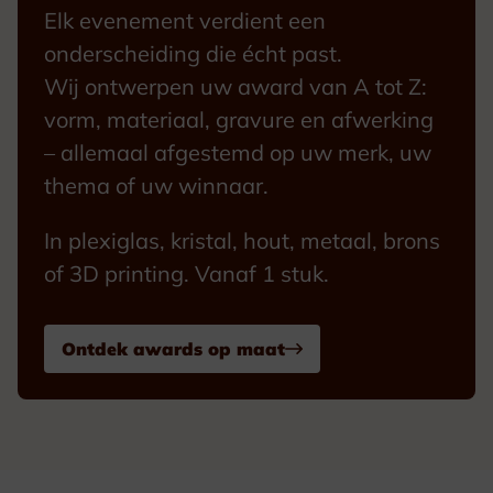
Elk evenement verdient een
onderscheiding die écht past.
Wij ontwerpen uw award van A tot Z:
vorm, materiaal, gravure en afwerking
– allemaal afgestemd op uw merk, uw
thema of uw winnaar.
In plexiglas, kristal, hout, metaal, brons
of 3D printing. Vanaf 1 stuk.
Ontdek awards op maat