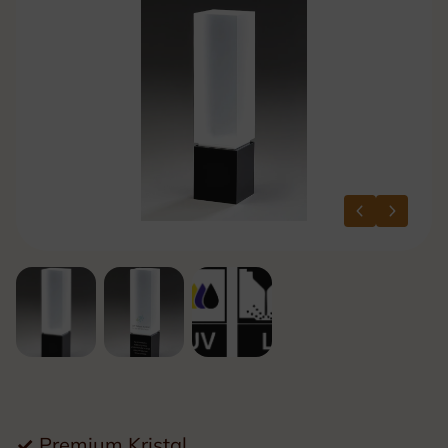
✓
Premium Kristal