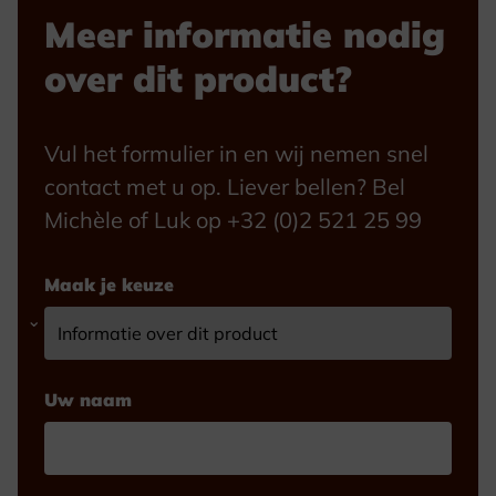
Meer informatie nodig
over dit product?
Vul het formulier in en wij nemen snel
contact met u op. Liever bellen? Bel
Michèle of Luk op +32 (0)2 521 25 99
Maak je keuze
Uw naam