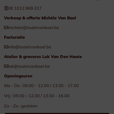
BE 1012.969.317
Verkoop & offerte Michèle Van Bael
michele@touletvanbael.be
Facturatie
info@touletvanbael.be
Atelier & gravures Luk Van Den Haute
luk@touletvanbael.be
Openingsuren
Ma – Do : 09.00 – 12.00 / 13.00 – 17.00
Vrij : 09.00 – 12.00 / 13.00 – 16.00
Za – Zo : gesloten