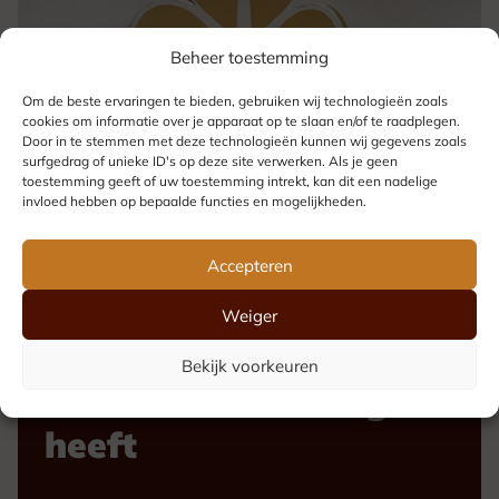
Beheer toestemming
Om de beste ervaringen te bieden, gebruiken wij technologieën zoals
cookies om informatie over je apparaat op te slaan en/of te raadplegen.
Door in te stemmen met deze technologieën kunnen wij gegevens zoals
surfgedrag of unieke ID's op deze site verwerken. Als je geen
toestemming geeft of uw toestemming intrekt, kan dit een nadelige
invloed hebben op bepaalde functies en mogelijkheden.
Accepteren
Weiger
Uw award, precies
Bekijk voorkeuren
zoals u het voor ogen
heeft