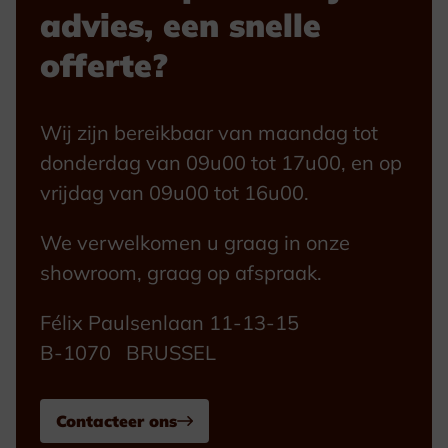
advies, een snelle
offerte?
Wij zijn bereikbaar van maandag tot
donderdag van 09u00 tot 17u00, en op
vrijdag van 09u00 tot 16u00.
We verwelkomen u graag in onze
showroom, graag op afspraak.
Félix Paulsenlaan 11-13-15
B-1070 BRUSSEL
Contacteer ons