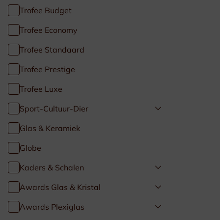
Trofee Budget
Trofee Economy
Trofee Standaard
Trofee Prestige
Trofee Luxe
Sport-Cultuur-Dier
Glas & Keramiek
Globe
Kaders & Schalen
Awards Glas & Kristal
Awards Plexiglas