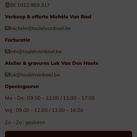
BE 1012.969.317
Verkoop & offerte Michèle Van Bael
michele@touletvanbael.be
Facturatie
info@touletvanbael.be
Atelier & gravures Luk Van Den Haute
luk@touletvanbael.be
Openingsuren
Ma – Do : 09.00 – 12.00 / 13.00 – 17.00
Vrij : 09.00 – 12.00 / 13.00 – 16.00
Za – Zo : gesloten