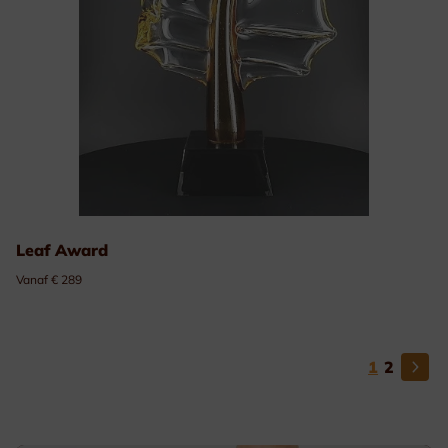
Leaf Award
Vanaf € 289
1
2