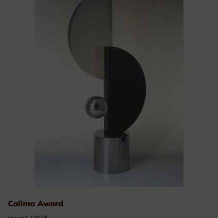
Calima Award
Vanaf € 128.95