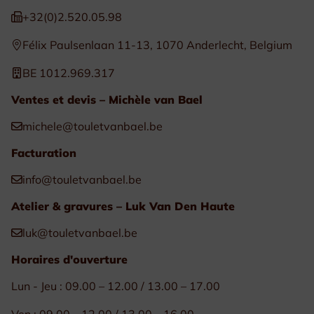
+32(0)2.520.05.98
Félix Paulsenlaan 11-13, 1070 Anderlecht, Belgium
BE 1012.969.317
Ventes et devis – Michèle van Bael
michele@touletvanbael.be
Facturation
info@touletvanbael.be
Atelier & gravures – Luk Van Den Haute
luk@touletvanbael.be
Horaires d'ouverture
Lun - Jeu : 09.00 – 12.00 / 13.00 – 17.00
Ven : 09.00 – 12.00 / 13.00 – 16.00