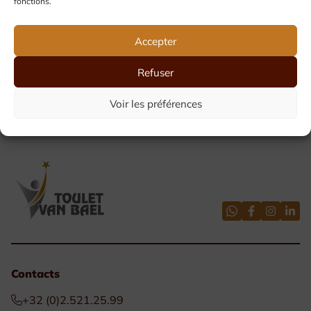
fonctions.
Accepter
Refuser
Voir les préférences
Distinctions officielles
Contacts
+32 (0)2.521.25.99