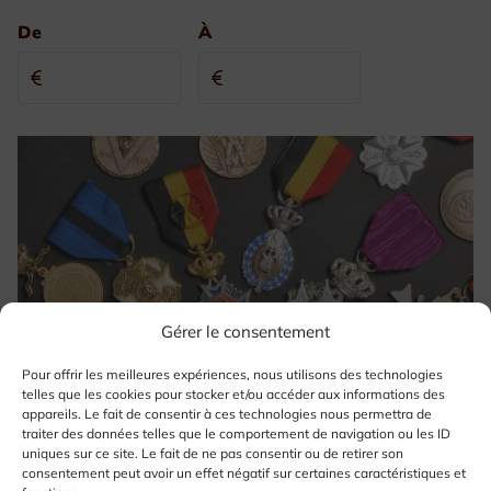
De
À
Gérer le consentement
Pour offrir les meilleures expériences, nous utilisons des technologies
telles que les cookies pour stocker et/ou accéder aux informations des
appareils. Le fait de consentir à ces technologies nous permettra de
traiter des données telles que le comportement de navigation ou les ID
uniques sur ce site. Le fait de ne pas consentir ou de retirer son
consentement peut avoir un effet négatif sur certaines caractéristiques et