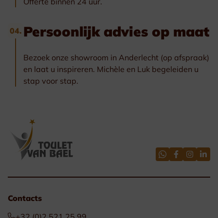
Offerte binnen 24 uur.
Persoonlijk advies op maat
04.
Bezoek onze showroom in Anderlecht (op afspraak)
en laat u inspireren. Michèle en Luk begeleiden u
stap voor stap.
Contacts
+32 (0)2.521.25.99