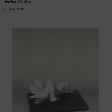
Trofee 27.056
Vanaf € 102.95