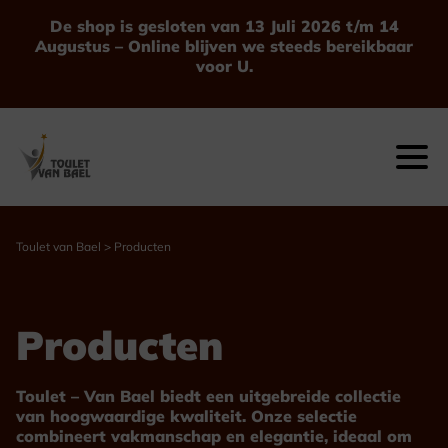
Ga
De shop is gesloten van 13 Juli 2026 t/m 14
naar
Augustus – Online blijven we steeds bereikbaar
de
voor U.
inhoud
Toulet van Bael
>
Producten
Producten
Toulet – Van Bael biedt een uitgebreide collectie
van hoogwaardige kwaliteit. Onze selectie
combineert vakmanschap en elegantie, ideaal om