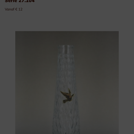
Serie 27.104
Vanaf € 12