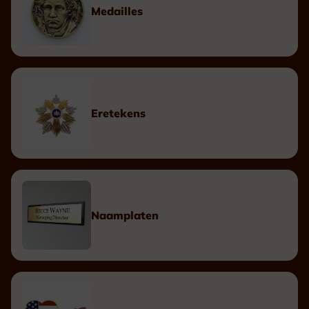
Medailles
Eretekens
Naamplaten