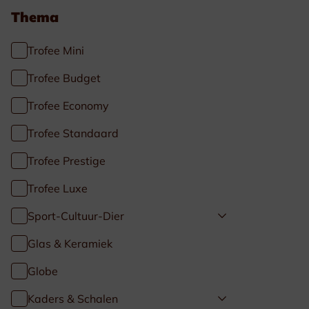
Thema
Trofee Mini
Trofee Budget
Trofee Economy
Trofee Standaard
Trofee Prestige
Trofee Luxe
Sport-Cultuur-Dier
Glas & Keramiek
Globe
Kaders & Schalen