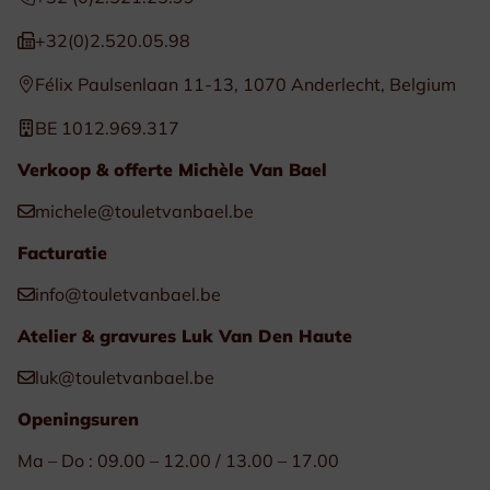
+32(0)2.520.05.98
Félix Paulsenlaan 11-13, 1070 Anderlecht, Belgium
BE 1012.969.317
Verkoop & offerte Michèle Van Bael
michele@touletvanbael.be
Facturatie
info@touletvanbael.be
Atelier & gravures Luk Van Den Haute
luk@touletvanbael.be
Openingsuren
Ma – Do : 09.00 – 12.00 / 13.00 – 17.00