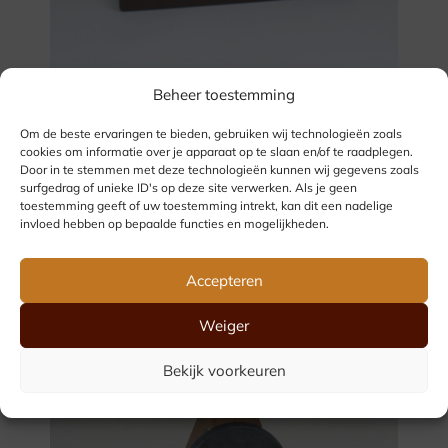
Beheer toestemming
Om de beste ervaringen te bieden, gebruiken wij technologieën zoals
cookies om informatie over je apparaat op te slaan en/of te raadplegen.
Trofee 27.021
Door in te stemmen met deze technologieën kunnen wij gegevens zoals
Vanaf € 14
surfgedrag of unieke ID's op deze site verwerken. Als je geen
toestemming geeft of uw toestemming intrekt, kan dit een nadelige
invloed hebben op bepaalde functies en mogelijkheden.
Accepteren
Weiger
Bekijk voorkeuren