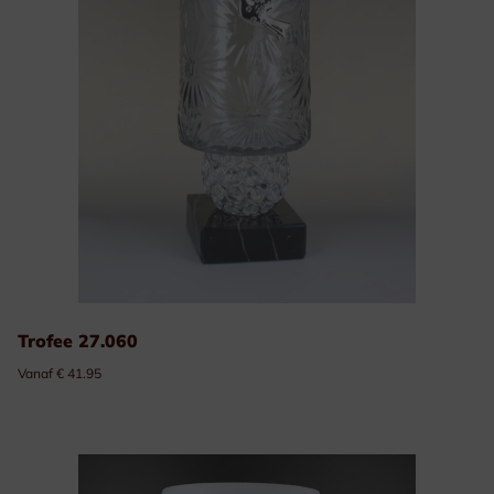
Trofee 27.060
Vanaf € 41.95