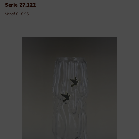
Serie 27.122
Vanaf € 18.95