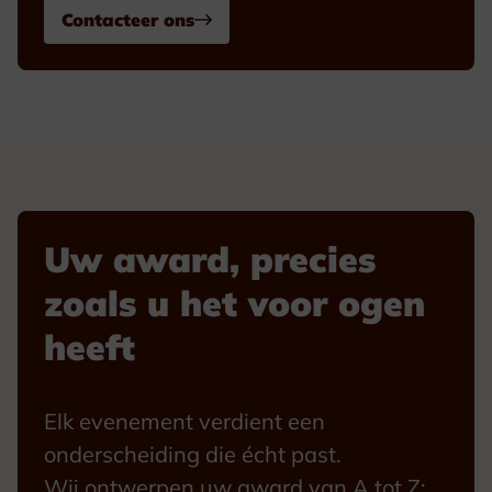
Contacteer ons
Uw award, precies
zoals u het voor ogen
heeft
Elk evenement verdient een
onderscheiding die écht past.
Wij ontwerpen uw award van A tot Z: