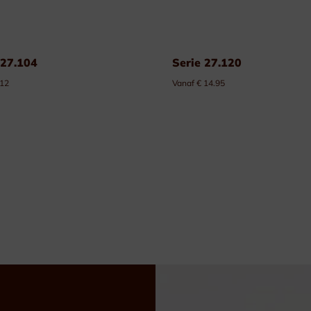
 27.104
Serie 27.120
 12
Vanaf € 14.95