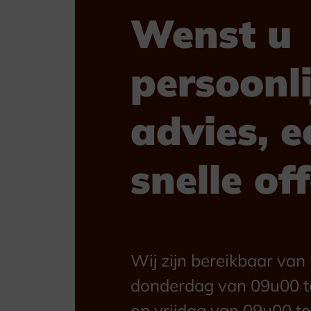
Wenst u
persoonli
advies, e
snelle of
Wij zijn bereikbaar va
donderdag van 09u00 t
op vrijdag van 09u00 to