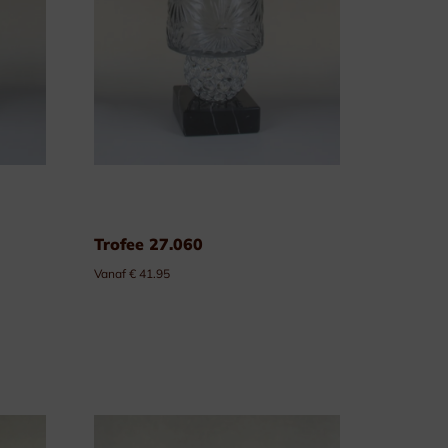
Trofee 27.060
Vanaf € 41.95