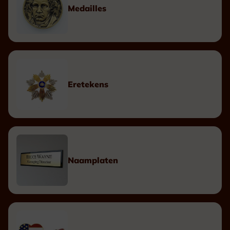
Medailles
Eretekens
Naamplaten