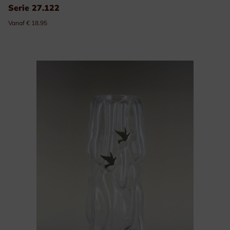
Serie 27.122
Vanaf € 18.95