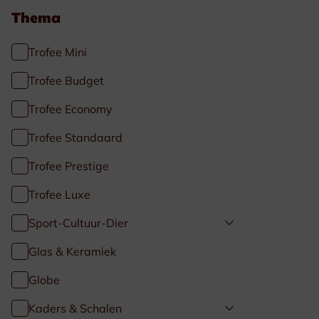
Thema
Trofee Mini
Trofee Budget
Trofee Economy
Trofee Standaard
Trofee Prestige
Trofee Luxe
Sport-Cultuur-Dier
Glas & Keramiek
Globe
Kaders & Schalen