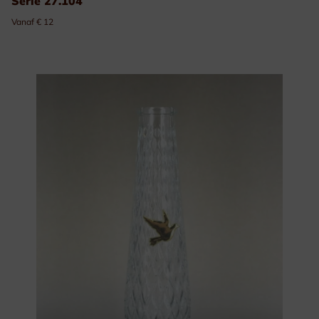
Serie 27.104
Vanaf € 12