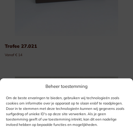
Trofee 27.021
Vanaf € 14
Beheer toestemming
Om de beste ervaringen te bieden, gebruiken wij technologieën zoals
cookies om informatie over je apparaat op te slaan en/of te raadplegen.
Door in te stemmen met deze technologieën kunnen wij gegevens zoals
surfgedrag of unieke ID's op deze site verwerken. Als je geen
toestemming geeft of uw toestemming intrekt, kan dit een nadelige
invloed hebben op bepaalde functies en mogelijkheden.