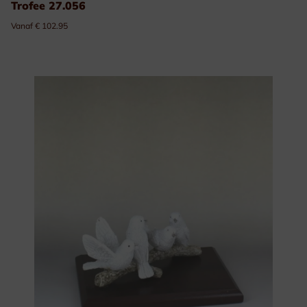
Trofee 27.056
Vanaf € 102.95