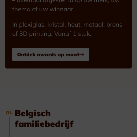
thema of uw winnaar.
In plexiglas, kristal, hout, metaal, brons
of 3D printing. Vanaf 1 stuk.
Ontdek awards op maat
Belgisch
01.
familiebedrijf