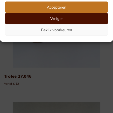
Accepteren
Weiger
Bekijk voorkeuren
Trofee 27.046
Vanaf € 12