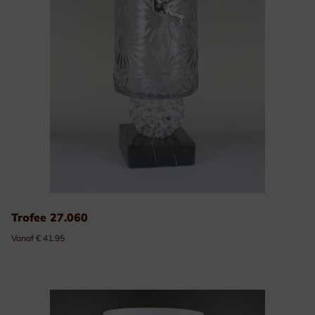
Trofee 27.060
Vanaf € 41.95