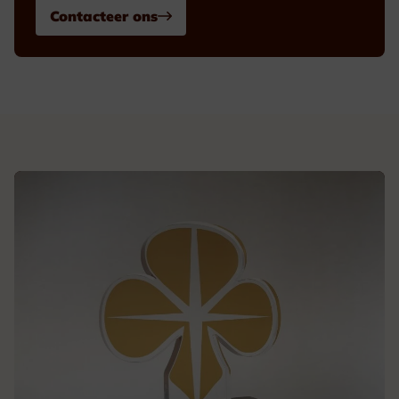
Contacteer ons