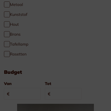
Metaal
Kunststof
Hout
Brons
Tafellamp
Rosetten
Budget
Van
Tot