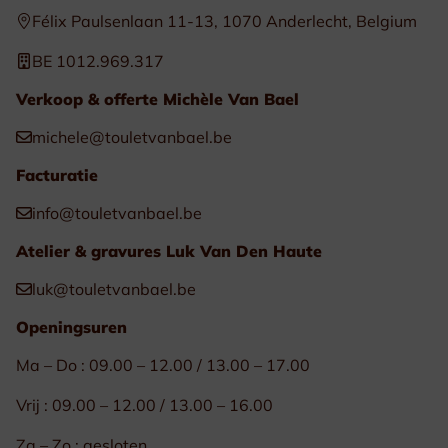
Félix Paulsenlaan 11-13, 1070 Anderlecht, Belgium
BE 1012.969.317
Verkoop & offerte Michèle Van Bael
michele@touletvanbael.be
Facturatie
info@touletvanbael.be
Atelier & gravures Luk Van Den Haute
luk@touletvanbael.be
Openingsuren
Ma – Do : 09.00 – 12.00 / 13.00 – 17.00
Vrij : 09.00 – 12.00 / 13.00 – 16.00
Za – Zo : gesloten