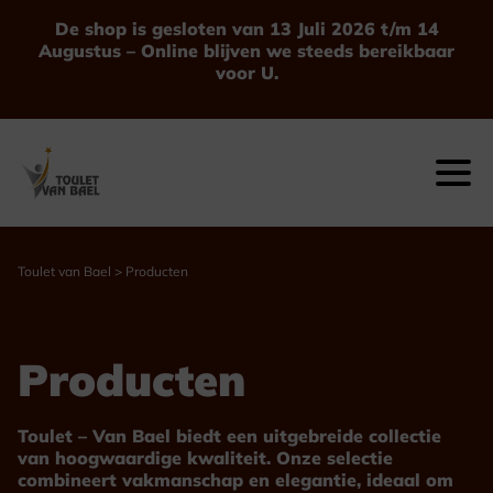
Ga
De shop is gesloten van 13 Juli 2026 t/m 14
naar
Augustus – Online blijven we steeds bereikbaar
de
voor U.
inhoud
Toulet van Bael
>
Producten
Producten
Toulet – Van Bael biedt een uitgebreide collectie
van hoogwaardige kwaliteit. Onze selectie
combineert vakmanschap en elegantie, ideaal om