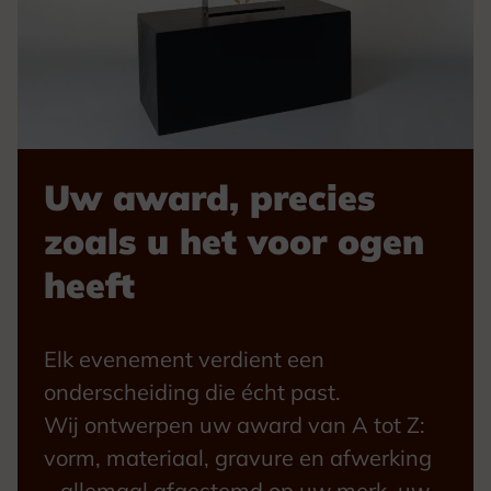
Uw award, precies
zoals u het voor ogen
heeft
Elk evenement verdient een
onderscheiding die écht past.
Wij ontwerpen uw award van A tot Z:
vorm, materiaal, gravure en afwerking
– allemaal afgestemd op uw merk, uw