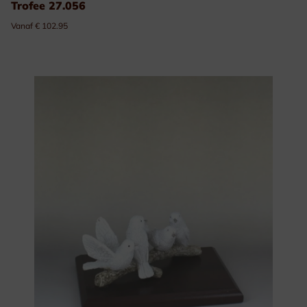
Trofee 27.056
Vanaf € 102.95