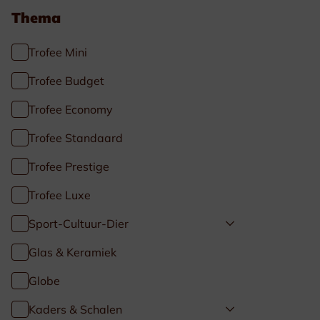
Thema
Trofee Mini
Trofee Budget
Trofee Economy
Trofee Standaard
Trofee Prestige
Trofee Luxe
Sport-Cultuur-Dier
Glas & Keramiek
Globe
Kaders & Schalen