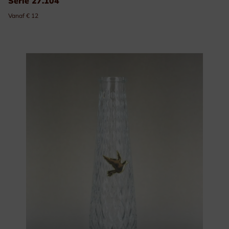
Serie 27.104
Vanaf € 12