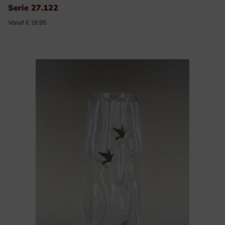
Serie 27.122
Vanaf € 18.95