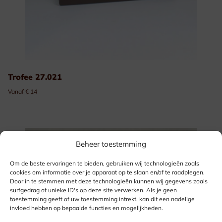
Trofee 27.021
Vanaf € 14
Beheer toestemming
Om de beste ervaringen te bieden, gebruiken wij technologieën zoals
cookies om informatie over je apparaat op te slaan en/of te raadplegen.
Door in te stemmen met deze technologieën kunnen wij gegevens zoals
surfgedrag of unieke ID's op deze site verwerken. Als je geen
toestemming geeft of uw toestemming intrekt, kan dit een nadelige
invloed hebben op bepaalde functies en mogelijkheden.