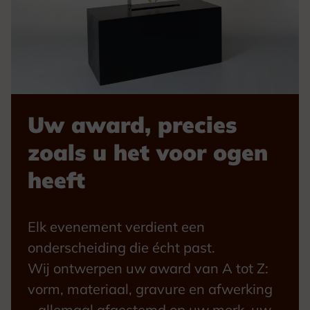
Uw award, precies
zoals u het voor ogen
heeft
Elk evenement verdient een
onderscheiding die écht past.
Wij ontwerpen uw award van A tot Z:
vorm, materiaal, gravure en afwerking
– allemaal afgestemd op uw merk, uw