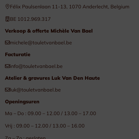
Félix Paulsenlaan 11-13, 1070 Anderlecht, Belgium
BE 1012.969.317
Verkoop & offerte Michèle Van Bael
michele@touletvanbael.be
Facturatie
info@touletvanbael.be
Atelier & gravures Luk Van Den Haute
luk@touletvanbael.be
Openingsuren
Ma – Do : 09.00 – 12.00 / 13.00 – 17.00
Vrij : 09.00 – 12.00 / 13.00 – 16.00
Za – Zo : gesloten