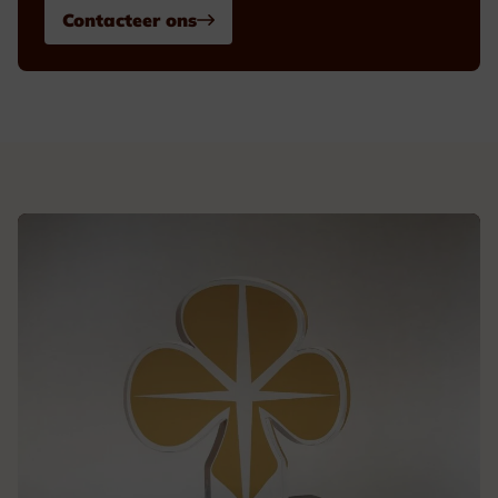
Contacteer ons