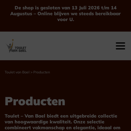
Ga
De shop is gesloten van 13 Juli 2026 t/m 14
naar
Augustus – Online blijven we steeds bereikbaar
de
voor U.
inhoud
Toulet van Bael
>
Producten
Producten
Toulet – Van Bael biedt een uitgebreide collectie
van hoogwaardige kwaliteit. Onze selectie
combineert vakmanschap en elegantie, ideaal om