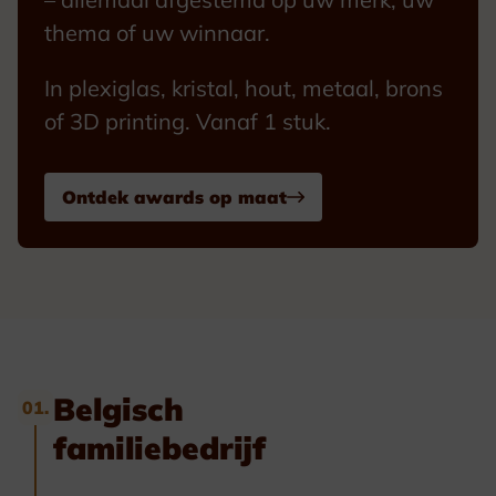
thema of uw winnaar.
In plexiglas, kristal, hout, metaal, brons
of 3D printing. Vanaf 1 stuk.
Ontdek awards op maat
Belgisch
01.
familiebedrijf