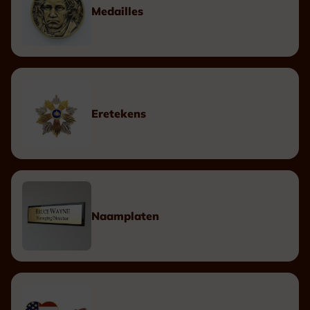
Medailles
Eretekens
Naamplaten