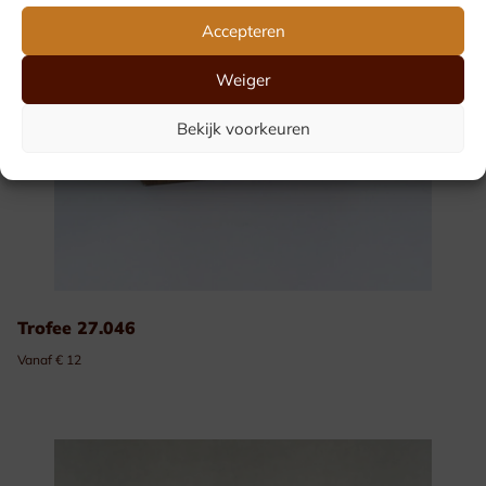
Accepteren
Weiger
Bekijk voorkeuren
Trofee 27.046
Vanaf € 12