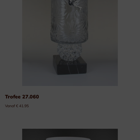
Trofee 27.060
Vanaf € 41.95