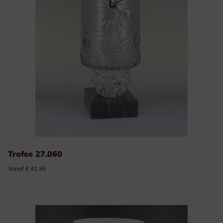
Trofee 27.060
Vanaf € 41.95