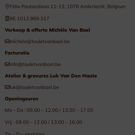
Félix Paulsenlaan 11-13, 1070 Anderlecht, Belgium
BE 1012.969.317
Verkoop & offerte Michèle Van Bael
michele@touletvanbael.be
Facturatie
info@touletvanbael.be
Atelier & gravures Luk Van Den Haute
luk@touletvanbael.be
Openingsuren
Ma – Do : 09.00 – 12.00 / 13.00 – 17.00
Vrij : 09.00 – 12.00 / 13.00 – 16.00
Za – Zo : gesloten