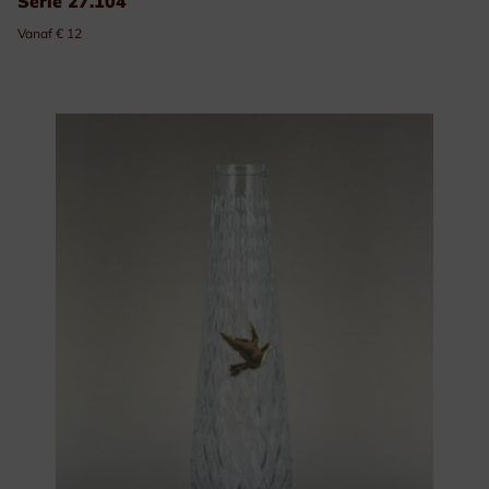
Serie 27.104
Vanaf € 12