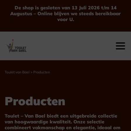
Ga
De shop is gesloten van 13 Juli 2026 t/m 14
naar
Augustus – Online blijven we steeds bereikbaar
de
voor U.
inhoud
Toulet van Bael
>
Producten
Producten
Toulet – Van Bael biedt een uitgebreide collectie
van hoogwaardige kwaliteit. Onze selectie
combineert vakmanschap en elegantie, ideaal om