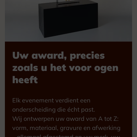
Uw award, precies
zoals u het voor ogen
heeft
Elk evenement verdient een
onderscheiding die écht past.
Wij ontwerpen uw award van A tot Z:
vorm, materiaal, gravure en afwerking
– allemaal afgestemd op uw merk, uw