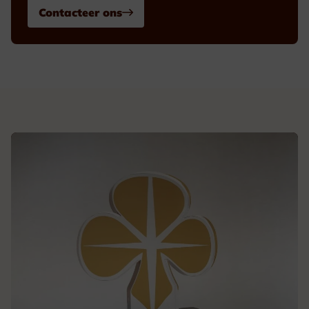
Contacteer ons