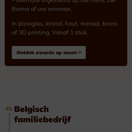
thema of uw winnaar.
In plexiglas, kristal, hout, metaal, brons
of 3D printing. Vanaf 1 stuk.
Ontdek awards op maat
Belgisch
01.
familiebedrijf