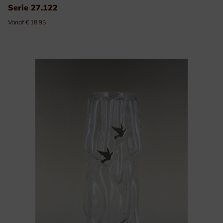
Serie 27.122
Vanaf € 18.95