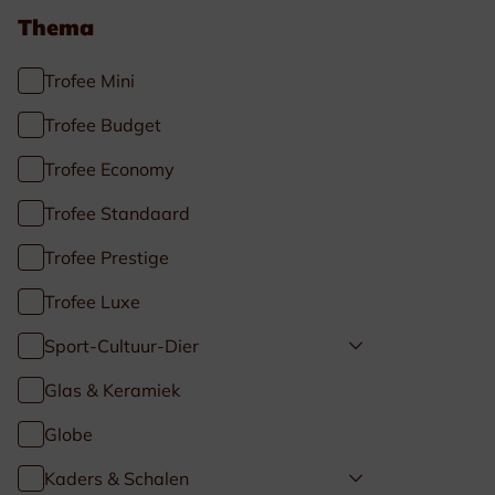
Thema
Trofee Mini
Trofee Budget
Trofee Economy
Trofee Standaard
Trofee Prestige
Trofee Luxe
Sport-Cultuur-Dier
Glas & Keramiek
Globe
Kaders & Schalen