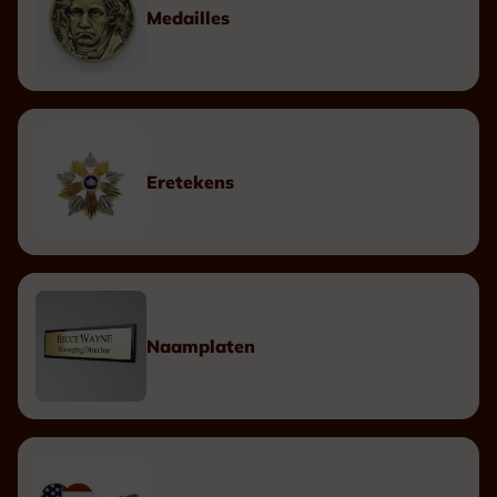
Medailles
Eretekens
Naamplaten