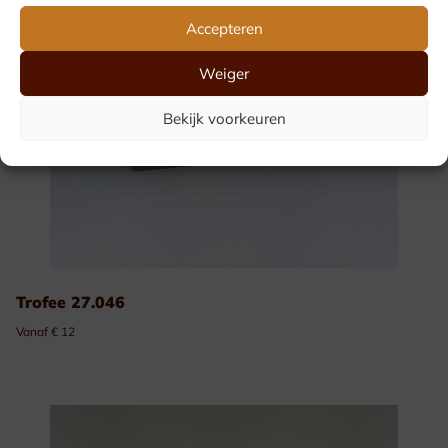
Accepteren
Weiger
Bekijk voorkeuren
Trofee 27.046
Vanaf € 12