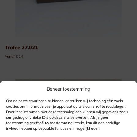
Trofee 27.021
Vanaf € 14
Beheer toestemming
Om de beste ervaringen te bieden, gebruiken wij technologieën zoals
cookies om informatie over je apparaat op te slaan en/of te raadplegen.
Door in te stemmen met deze technologieën kunnen wij gegevens zoals
surfgedrag of unieke ID's op deze site verwerken. Als je geen
toestemming geeft of uw toestemming intrekt, kan dit een nadelige
invloed hebben op bepaalde functies en mogelijkheden.