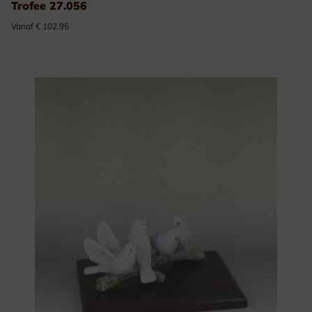
Trofee 27.056
Vanaf € 102.95