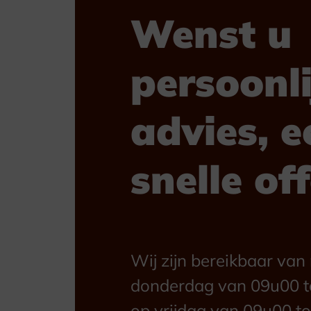
Wenst u
persoonli
advies, e
snelle of
Wij zijn bereikbaar va
donderdag van 09u00 t
op vrijdag van 09u00 to