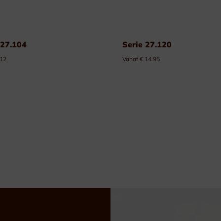
 27.104
Serie 27.120
 12
Vanaf € 14.95