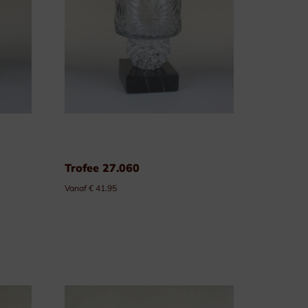
Trofee 27.060
Vanaf € 41.95