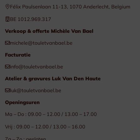
Félix Paulsenlaan 11-13, 1070 Anderlecht, Belgium
BE 1012.969.317
Verkoop & offerte Michèle Van Bael
michele@touletvanbael.be
Facturatie
info@touletvanbael.be
Atelier & gravures Luk Van Den Haute
luk@touletvanbael.be
Openingsuren
Ma – Do : 09.00 – 12.00 / 13.00 – 17.00
Vrij : 09.00 – 12.00 / 13.00 – 16.00
Za – Zo : gesloten