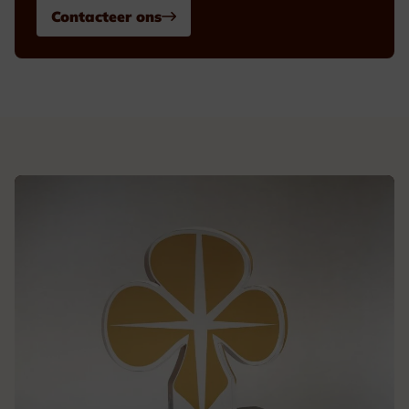
Contacteer ons