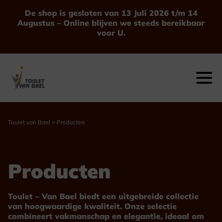
Ga
De shop is gesloten van 13 Juli 2026 t/m 14
naar
Augustus – Online blijven we steeds bereikbaar
de
voor U.
inhoud
Toulet van Bael
>
Producten
Producten
Toulet – Van Bael biedt een uitgebreide collectie
van hoogwaardige kwaliteit. Onze selectie
combineert vakmanschap en elegantie, ideaal om