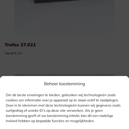
Trofee 27.021
Vanaf € 14
Beheer toestemming
Om de beste ervaringen te bieden, gebruiken wij technologieën zoals
cookies om informatie over je apparaat op te slaan en/of te raadplegen.
Door in te stemmen met deze technologieën kunnen wij gegevens zoals
surfgedrag of unieke ID's op deze site verwerken. Als je geen
toestemming geeft of uw toestemming intrekt, kan dit een nadelige
invloed hebben op bepaalde functies en mogelijkheden.