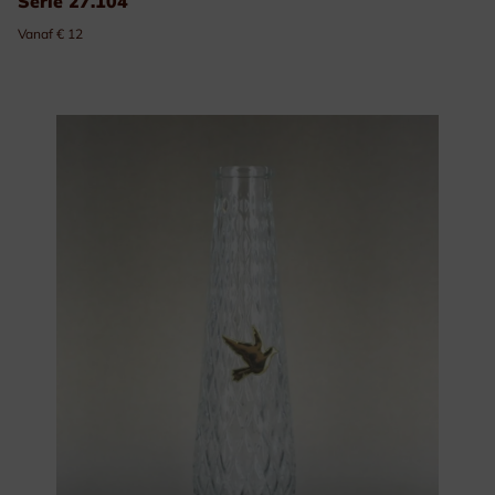
Serie 27.104
Vanaf € 12