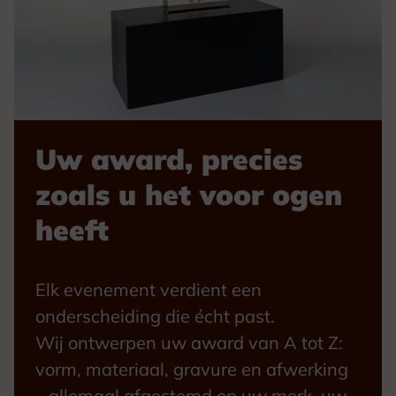
Uw award, precies
zoals u het voor ogen
heeft
Elk evenement verdient een
onderscheiding die écht past.
Wij ontwerpen uw award van A tot Z:
vorm, materiaal, gravure en afwerking
– allemaal afgestemd op uw merk, uw