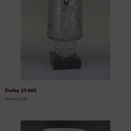
Trofee 27.060
Vanaf € 41.95