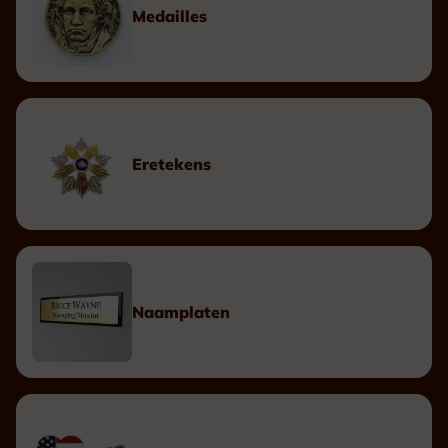
Medailles
Eretekens
Naamplaten