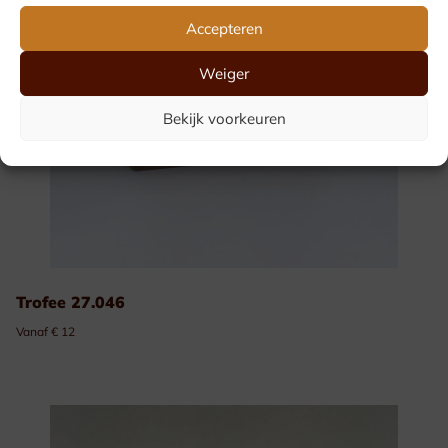
Accepteren
Weiger
Bekijk voorkeuren
Trofee 27.046
Vanaf € 12