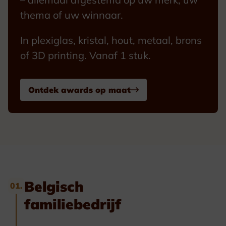
thema of uw winnaar.
In plexiglas, kristal, hout, metaal, brons
of 3D printing. Vanaf 1 stuk.
Ontdek awards op maat
Belgisch
01.
familiebedrijf