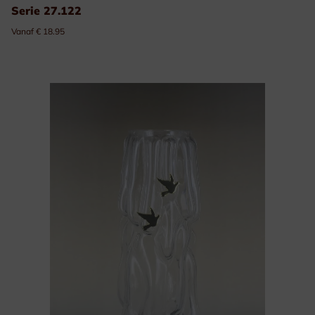
Serie 27.122
Vanaf € 18.95