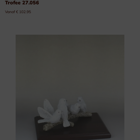
Trofee 27.056
Vanaf € 102.95