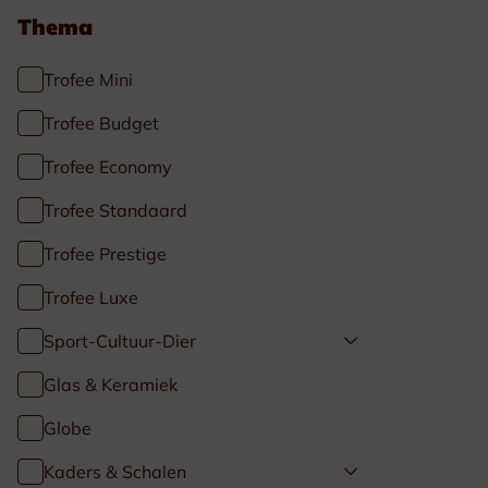
Thema
Trofee Mini
Trofee Budget
Trofee Economy
Trofee Standaard
Trofee Prestige
Trofee Luxe
Sport-Cultuur-Dier
Glas & Keramiek
Globe
Kaders & Schalen