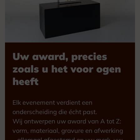
Uw award, precies
zoals u het voor ogen
heeft
Elk evenement verdient een
onderscheiding die écht past.
Wij ontwerpen uw award van A tot Z:
vorm, materiaal, gravure en afwerking
– allemaal afgestemd op uw merk, uw