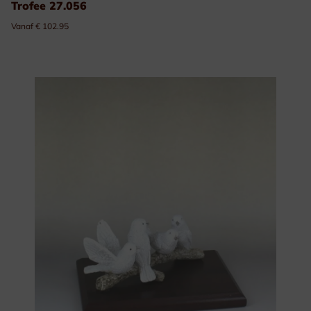
Trofee 27.056
Vanaf € 102.95