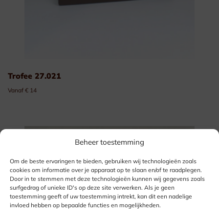
Trofee 27.021
Vanaf € 14
Beheer toestemming
Om de beste ervaringen te bieden, gebruiken wij technologieën zoals
cookies om informatie over je apparaat op te slaan en/of te raadplegen.
Door in te stemmen met deze technologieën kunnen wij gegevens zoals
surfgedrag of unieke ID's op deze site verwerken. Als je geen
toestemming geeft of uw toestemming intrekt, kan dit een nadelige
invloed hebben op bepaalde functies en mogelijkheden.