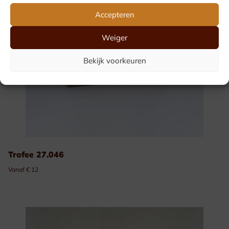
Accepteren
Weiger
Bekijk voorkeuren
Trofee 27.046
Vanaf € 12