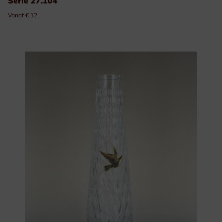
Serie 27.104
Vanaf € 12