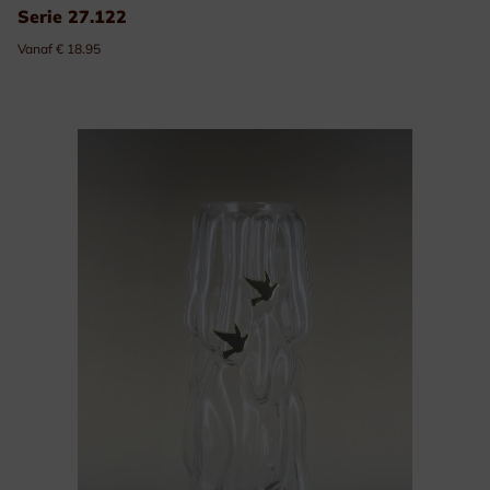
Serie 27.122
Vanaf € 18.95