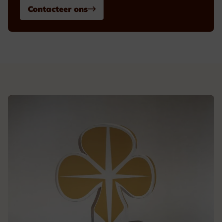
Contacteer ons