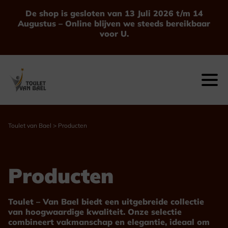
Ga
De shop is gesloten van 13 Juli 2026 t/m 14
naar
Augustus – Online blijven we steeds bereikbaar
de
voor U.
inhoud
Toulet van Bael
>
Producten
Producten
Toulet – Van Bael biedt een uitgebreide collectie
van hoogwaardige kwaliteit. Onze selectie
combineert vakmanschap en elegantie, ideaal om