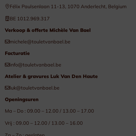
Félix Paulsenlaan 11-13, 1070 Anderlecht, Belgium
BE 1012.969.317
Verkoop & offerte Michèle Van Bael
michele@touletvanbael.be
Facturatie
info@touletvanbael.be
Atelier & gravures Luk Van Den Haute
luk@touletvanbael.be
Openingsuren
Ma – Do : 09.00 – 12.00 / 13.00 – 17.00
Vrij : 09.00 – 12.00 / 13.00 – 16.00
Za – Zo : gesloten