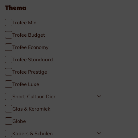
Thema
Trofee Mini
Trofee Budget
Trofee Economy
Trofee Standaard
Trofee Prestige
Trofee Luxe
Sport-Cultuur-Dier
Glas & Keramiek
Globe
Kaders & Schalen