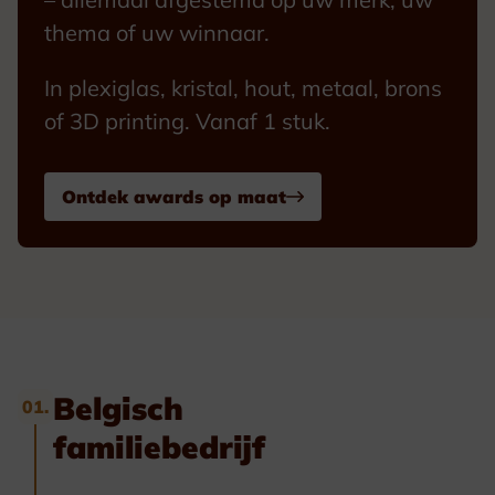
thema of uw winnaar.
In plexiglas, kristal, hout, metaal, brons
of 3D printing. Vanaf 1 stuk.
Ontdek awards op maat
Belgisch
01.
familiebedrijf