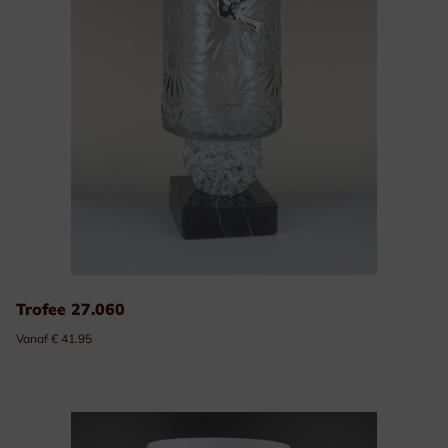
Trofee 27.060
Vanaf € 41.95