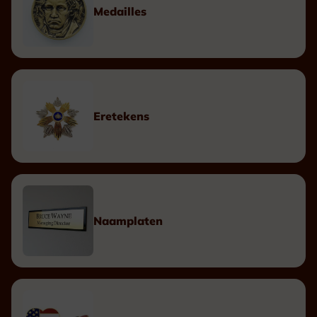
Medailles
Eretekens
Naamplaten