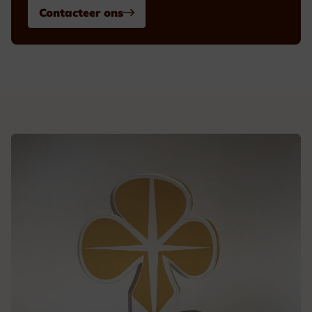
Contacteer ons