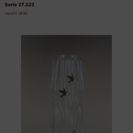
Serie 27.122
Vanaf € 18.95