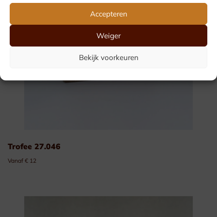
Accepteren
Weiger
Bekijk voorkeuren
Trofee 27.046
Vanaf € 12