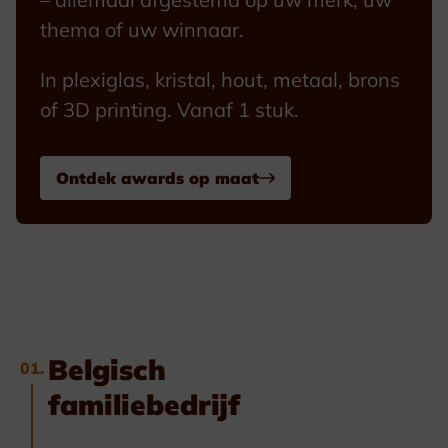
thema of uw winnaar.
In plexiglas, kristal, hout, metaal, brons
of 3D printing. Vanaf 1 stuk.
Ontdek awards op maat
Belgisch
01.
familiebedrijf