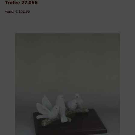
Trofee 27.056
Vanaf € 102.95