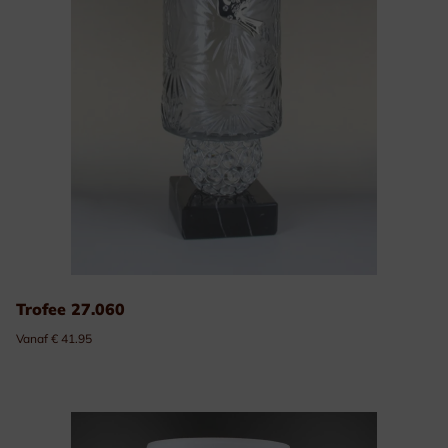
Trofee 27.060
Vanaf € 41.95