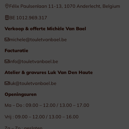
Félix Paulsenlaan 11-13, 1070 Anderlecht, Belgium
BE 1012.969.317
Verkoop & offerte Michèle Van Bael
michele@touletvanbael.be
Facturatie
info@touletvanbael.be
Atelier & gravures Luk Van Den Haute
luk@touletvanbael.be
Openingsuren
Ma – Do : 09.00 – 12.00 / 13.00 – 17.00
Vrij : 09.00 – 12.00 / 13.00 – 16.00
Za – Zo : gesloten