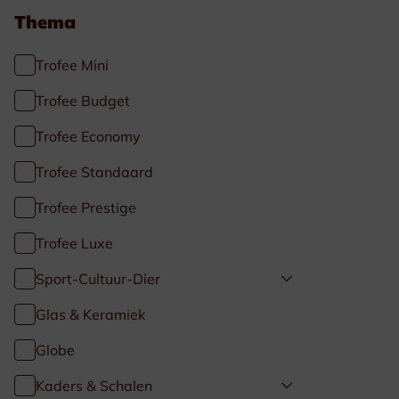
Thema
Trofee Mini
Trofee Budget
Trofee Economy
Trofee Standaard
Trofee Prestige
Trofee Luxe
Sport-Cultuur-Dier
Glas & Keramiek
Globe
Kaders & Schalen