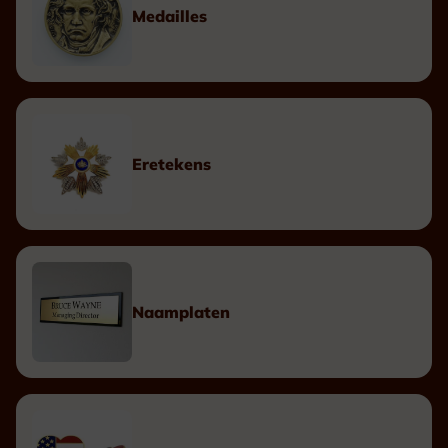
Medailles
Eretekens
Naamplaten