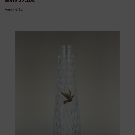
Serie 27.104
Vanaf € 12