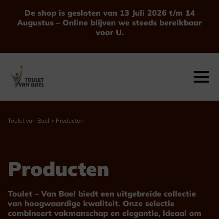
Ga
De shop is gesloten van 13 Juli 2026 t/m 14
naar
Augustus – Online blijven we steeds bereikbaar
de
voor U.
inhoud
Toulet van Bael
>
Producten
Producten
Toulet – Van Bael biedt een uitgebreide collectie
van hoogwaardige kwaliteit. Onze selectie
combineert vakmanschap en elegantie, ideaal om