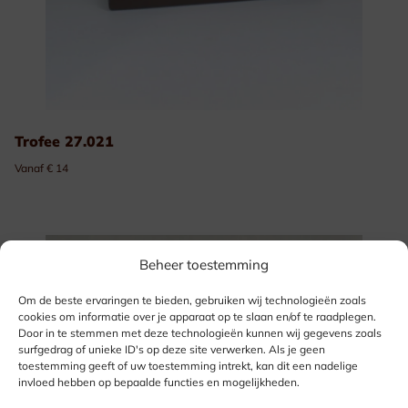
Trofee 27.021
Vanaf € 14
Beheer toestemming
Om de beste ervaringen te bieden, gebruiken wij technologieën zoals
cookies om informatie over je apparaat op te slaan en/of te raadplegen.
Door in te stemmen met deze technologieën kunnen wij gegevens zoals
surfgedrag of unieke ID's op deze site verwerken. Als je geen
toestemming geeft of uw toestemming intrekt, kan dit een nadelige
invloed hebben op bepaalde functies en mogelijkheden.