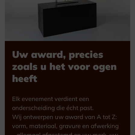
Uw award, precies
zoals u het voor ogen
heeft
Elk evenement verdient een
onderscheiding die écht past.
Wij ontwerpen uw award van A tot Z:
vorm, materiaal, gravure en afwerking
– allemaal afgestemd op uw merk, uw