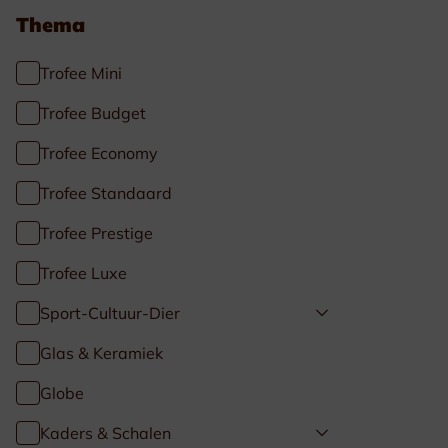
Thema
Trofee Mini
Trofee Budget
Trofee Economy
Trofee Standaard
Trofee Prestige
Trofee Luxe
Sport-Cultuur-Dier
Glas & Keramiek
Globe
Kaders & Schalen