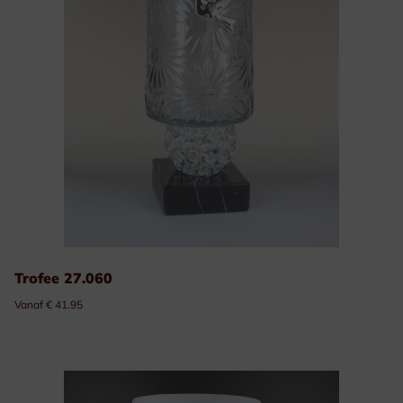
Trofee 27.060
Vanaf € 41.95