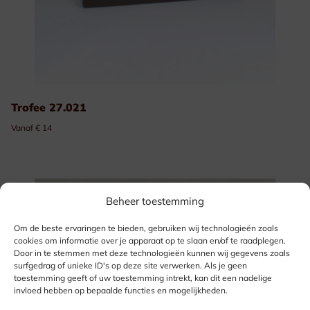
Trofee 27.021
Vanaf € 14
Beheer toestemming
Om de beste ervaringen te bieden, gebruiken wij technologieën zoals
cookies om informatie over je apparaat op te slaan en/of te raadplegen.
Door in te stemmen met deze technologieën kunnen wij gegevens zoals
surfgedrag of unieke ID's op deze site verwerken. Als je geen
toestemming geeft of uw toestemming intrekt, kan dit een nadelige
invloed hebben op bepaalde functies en mogelijkheden.