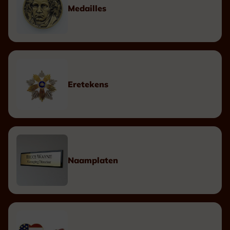
Medailles
Eretekens
Naamplaten