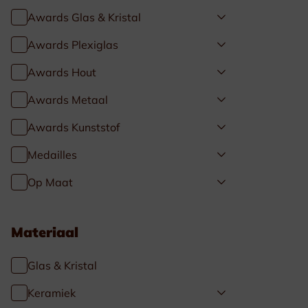
Awards Glas & Kristal
Awards Plexiglas
Awards Hout
Awards Metaal
Awards Kunststof
Medailles
Op Maat
Materiaal
Glas & Kristal
Keramiek