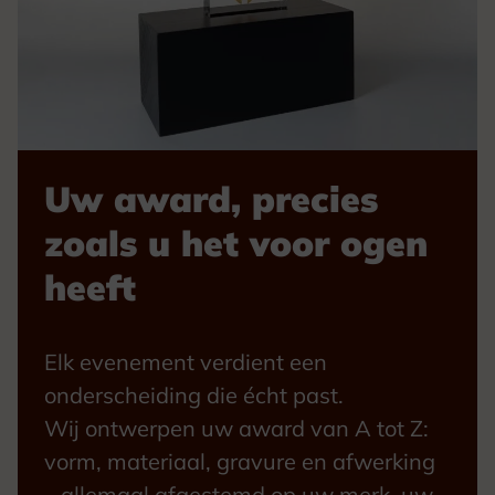
Uw award, precies
zoals u het voor ogen
heeft
Elk evenement verdient een
onderscheiding die écht past.
Wij ontwerpen uw award van A tot Z:
vorm, materiaal, gravure en afwerking
– allemaal afgestemd op uw merk, uw