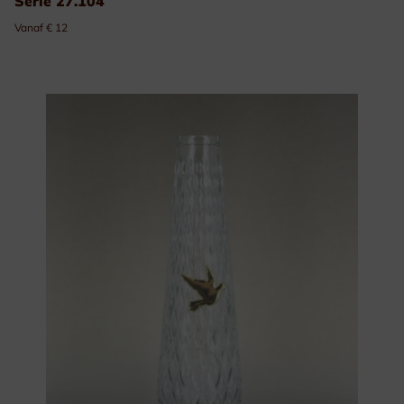
Serie 27.104
Vanaf € 12