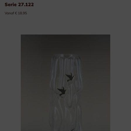
Serie 27.122
Vanaf € 18.95