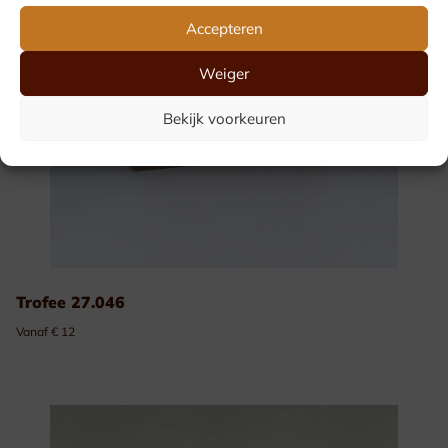
Accepteren
Weiger
Bekijk voorkeuren
Trofee 27.046
Vanaf € 12