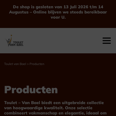
Ga
De shop is gesloten van 13 Juli 2026 t/m 14
naar
Augustus – Online blijven we steeds bereikbaar
de
voor U.
inhoud
Toulet van Bael
>
Producten
Producten
Toulet – Van Bael biedt een uitgebreide collectie
van hoogwaardige kwaliteit. Onze selectie
combineert vakmanschap en elegantie, ideaal om