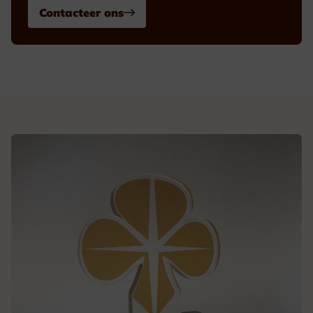
Contacteer ons