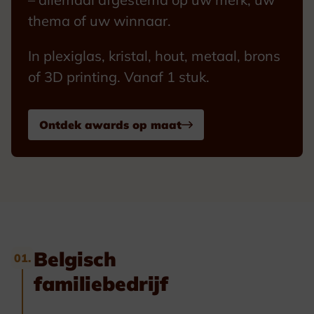
thema of uw winnaar.
In plexiglas, kristal, hout, metaal, brons
of 3D printing. Vanaf 1 stuk.
Ontdek awards op maat
Belgisch
01.
familiebedrijf