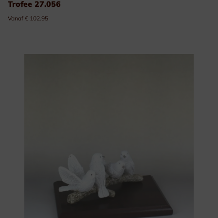
Trofee 27.056
Vanaf € 102.95