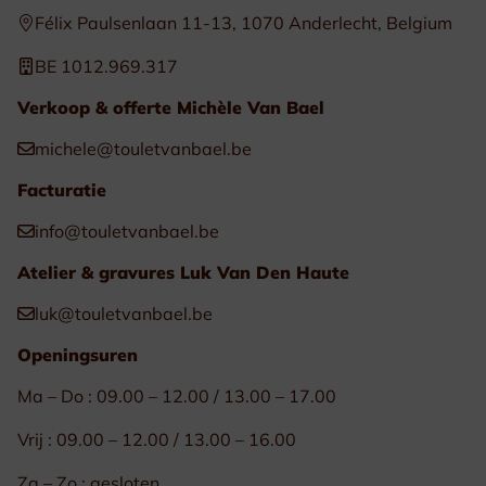
Félix Paulsenlaan 11-13, 1070 Anderlecht, Belgium
BE 1012.969.317
Verkoop & offerte Michèle Van Bael
michele@touletvanbael.be
Facturatie
info@touletvanbael.be
Atelier & gravures Luk Van Den Haute
luk@touletvanbael.be
Openingsuren
Ma – Do : 09.00 – 12.00 / 13.00 – 17.00
Vrij : 09.00 – 12.00 / 13.00 – 16.00
Za – Zo : gesloten