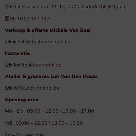
Félix Paulsenlaan 11-13, 1070 Anderlecht, Belgium
BE 1012.969.317
Verkoop & offerte Michèle Van Bael
michele@touletvanbael.be
Facturatie
info@touletvanbael.be
Atelier & gravures Luk Van Den Haute
luk@touletvanbael.be
Openingsuren
Ma – Do : 09.00 – 12.00 / 13.00 – 17.00
Vrij : 09.00 – 12.00 / 13.00 – 16.00
Za – Zo : gesloten