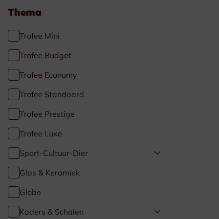
Thema
Trofee Mini
Trofee Budget
Trofee Economy
Trofee Standaard
Trofee Prestige
Trofee Luxe
Sport-Cultuur-Dier
Glas & Keramiek
Globe
Kaders & Schalen