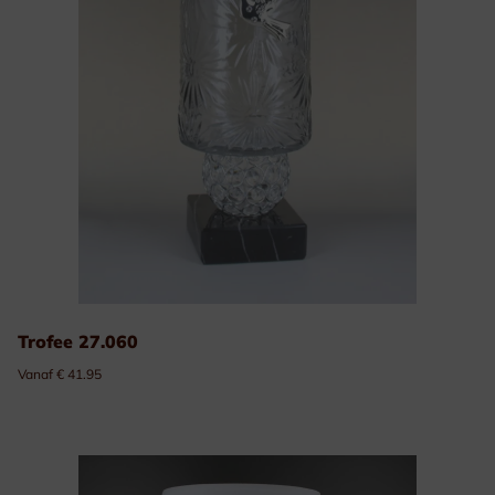
Trofee 27.060
Vanaf € 41.95