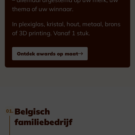
thema of uw winnaar.
In plexiglas, kristal, hout, metaal, brons
of 3D printing. Vanaf 1 stuk.
Ontdek awards op maat
Belgisch
01.
familiebedrijf