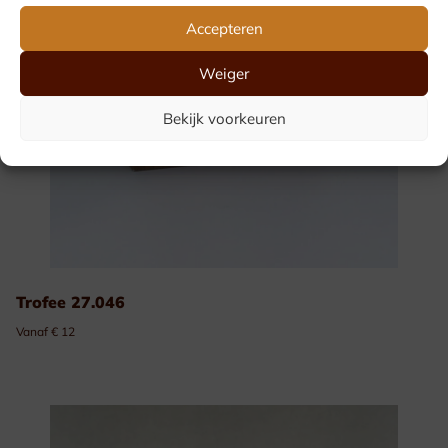
Accepteren
Weiger
Bekijk voorkeuren
Trofee 27.046
Vanaf € 12