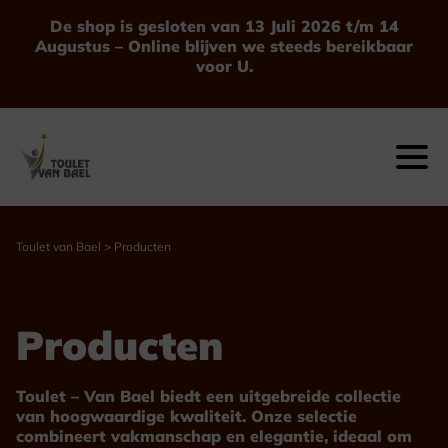
Ga
De shop is gesloten van 13 Juli 2026 t/m 14
naar
Augustus – Online blijven we steeds bereikbaar
de
voor U.
inhoud
Toulet van Bael
>
Producten
Producten
Toulet – Van Bael biedt een uitgebreide collectie
van hoogwaardige kwaliteit. Onze selectie
combineert vakmanschap en elegantie, ideaal om