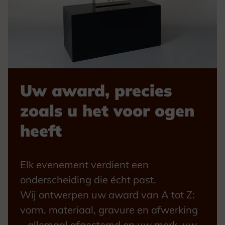
Uw award, precies
zoals u het voor ogen
heeft
Elk evenement verdient een
onderscheiding die écht past.
Wij ontwerpen uw award van A tot Z:
vorm, materiaal, gravure en afwerking
– allemaal afgestemd op uw merk, uw