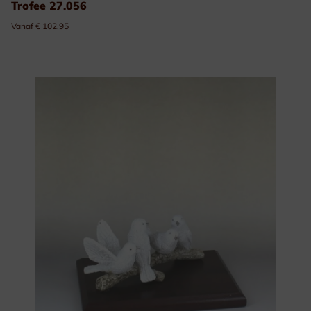
Trofee 27.056
Vanaf € 102.95