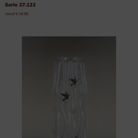
Serie 27.122
Vanaf € 18.95