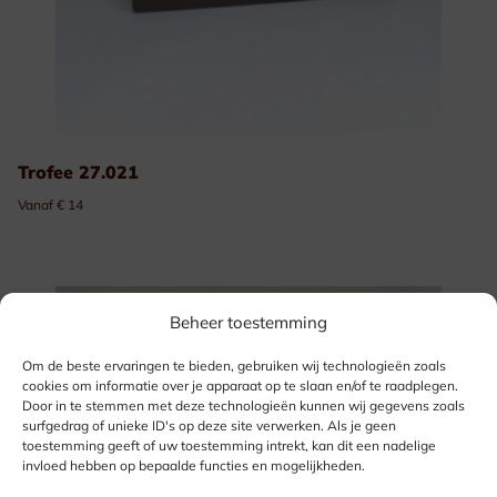
Trofee 27.021
Vanaf € 14
Beheer toestemming
Om de beste ervaringen te bieden, gebruiken wij technologieën zoals
cookies om informatie over je apparaat op te slaan en/of te raadplegen.
Door in te stemmen met deze technologieën kunnen wij gegevens zoals
surfgedrag of unieke ID's op deze site verwerken. Als je geen
toestemming geeft of uw toestemming intrekt, kan dit een nadelige
invloed hebben op bepaalde functies en mogelijkheden.