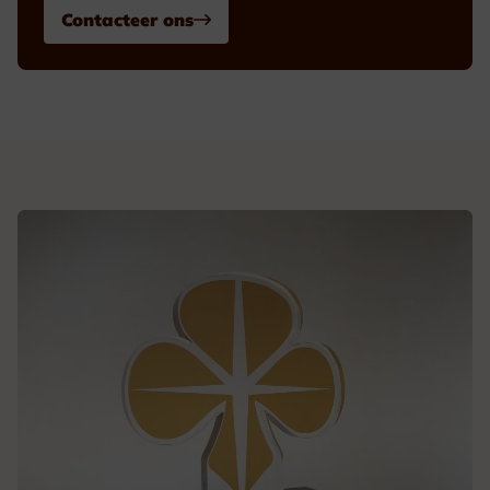
Contacteer ons