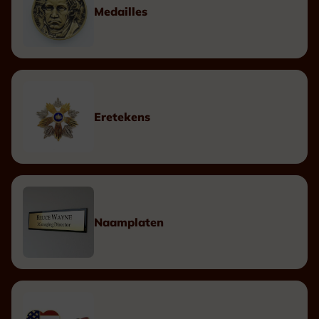
Medailles
Eretekens
Naamplaten