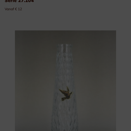
Serie 27.104
Vanaf € 12