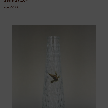
Serie 27.104
Vanaf € 12