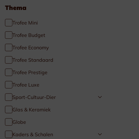
Thema
Trofee Mini
Trofee Budget
Trofee Economy
Trofee Standaard
Trofee Prestige
Trofee Luxe
Sport-Cultuur-Dier
Glas & Keramiek
Globe
Kaders & Schalen