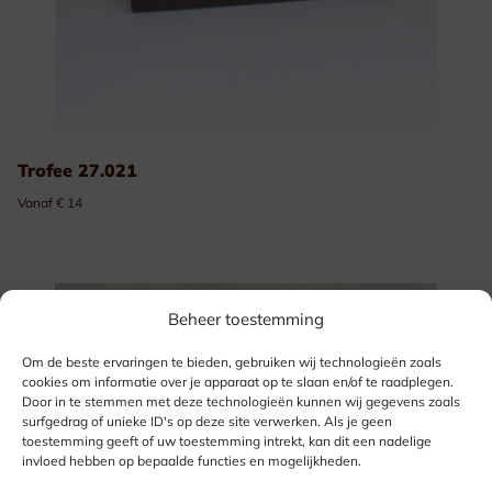
Trofee 27.021
Vanaf € 14
Beheer toestemming
Om de beste ervaringen te bieden, gebruiken wij technologieën zoals
cookies om informatie over je apparaat op te slaan en/of te raadplegen.
Door in te stemmen met deze technologieën kunnen wij gegevens zoals
surfgedrag of unieke ID's op deze site verwerken. Als je geen
toestemming geeft of uw toestemming intrekt, kan dit een nadelige
invloed hebben op bepaalde functies en mogelijkheden.