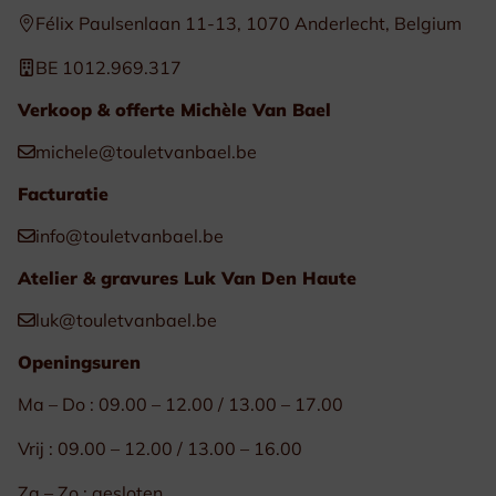
Félix Paulsenlaan 11-13, 1070 Anderlecht, Belgium
BE 1012.969.317
Verkoop & offerte Michèle Van Bael
michele@touletvanbael.be
Facturatie
info@touletvanbael.be
Atelier & gravures Luk Van Den Haute
luk@touletvanbael.be
Openingsuren
Ma – Do : 09.00 – 12.00 / 13.00 – 17.00
Vrij : 09.00 – 12.00 / 13.00 – 16.00
Za – Zo : gesloten