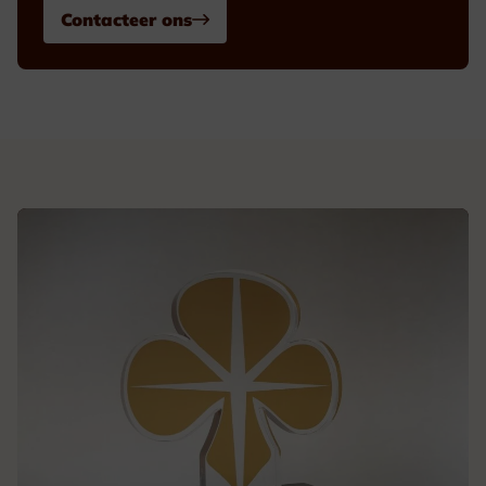
Contacteer ons