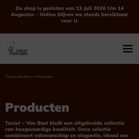
Ga
De shop is gesloten van 13 Juli 2026 t/m 14
naar
Augustus – Online blijven we steeds bereikbaar
de
voor U.
inhoud
Toulet van Bael
>
Producten
Producten
Toulet – Van Bael biedt een uitgebreide collectie
van hoogwaardige kwaliteit. Onze selectie
combineert vakmanschap en elegantie, ideaal om