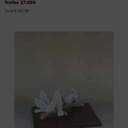
Trofee 27.056
Vanaf € 102.95