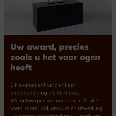
Uw award, precies
zoals u het voor ogen
heeft
Elk evenement verdient een
onderscheiding die écht past.
Wij ontwerpen uw award van A tot Z:
vorm, materiaal, gravure en afwerking
– allemaal afgestemd op uw merk, uw