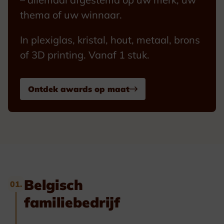
thema of uw winnaar.
In plexiglas, kristal, hout, metaal, brons
of 3D printing. Vanaf 1 stuk.
Ontdek awards op maat
Belgisch
01.
familiebedrijf