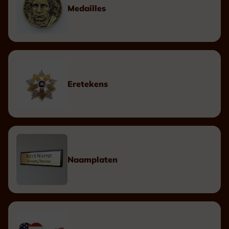
Medailles
Eretekens
Naamplaten