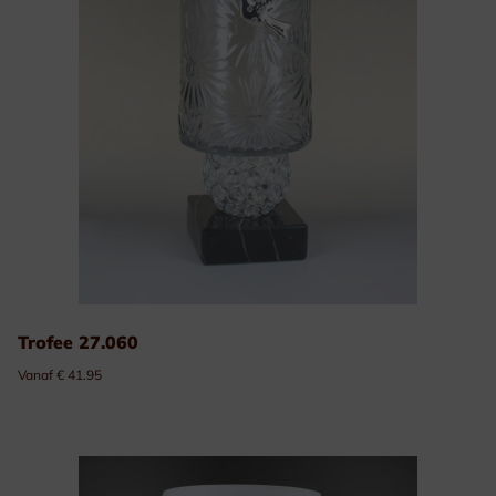
Trofee 27.060
Vanaf € 41.95