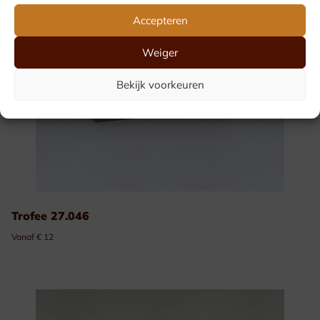
Accepteren
Weiger
Bekijk voorkeuren
Trofee 27.046
Vanaf € 12