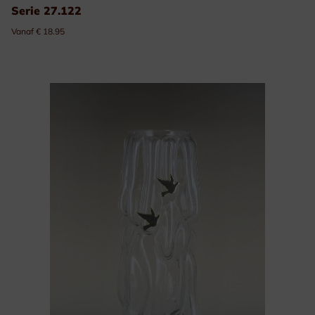
Serie 27.122
Vanaf € 18.95