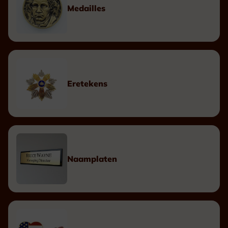
Medailles
Eretekens
Naamplaten