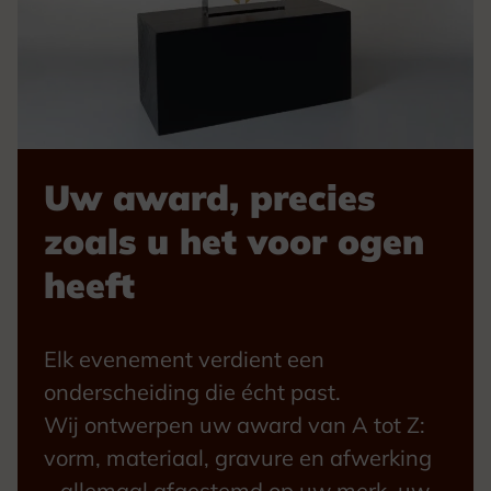
Uw award, precies
zoals u het voor ogen
heeft
Elk evenement verdient een
onderscheiding die écht past.
Wij ontwerpen uw award van A tot Z:
vorm, materiaal, gravure en afwerking
– allemaal afgestemd op uw merk, uw