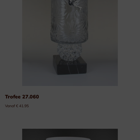
Trofee 27.060
Vanaf € 41.95