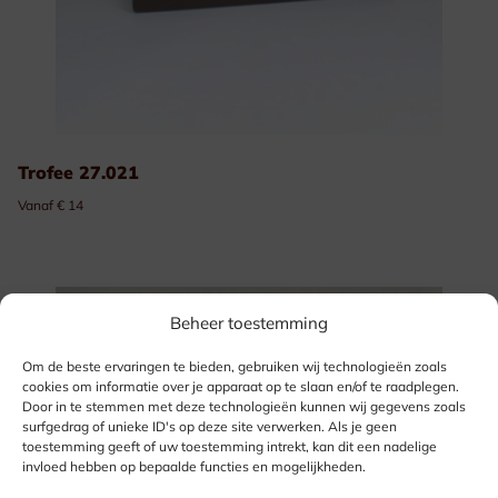
Trofee 27.021
Vanaf € 14
Beheer toestemming
Om de beste ervaringen te bieden, gebruiken wij technologieën zoals
cookies om informatie over je apparaat op te slaan en/of te raadplegen.
Door in te stemmen met deze technologieën kunnen wij gegevens zoals
surfgedrag of unieke ID's op deze site verwerken. Als je geen
toestemming geeft of uw toestemming intrekt, kan dit een nadelige
invloed hebben op bepaalde functies en mogelijkheden.