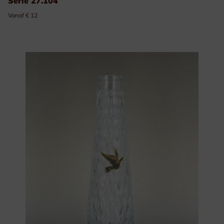
Serie 27.104
Vanaf € 12