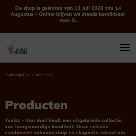
Ga
De shop is gesloten van 13 Juli 2026 t/m 14
naar
Augustus – Online blijven we steeds bereikbaar
de
voor U.
inhoud
Toulet van Bael
>
Producten
Producten
Toulet – Van Bael biedt een uitgebreide collectie
van hoogwaardige kwaliteit. Onze selectie
combineert vakmanschap en elegantie, ideaal om