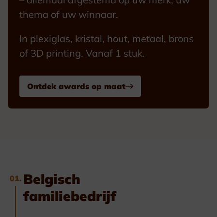
thema of uw winnaar.
In plexiglas, kristal, hout, metaal, brons
of 3D printing. Vanaf 1 stuk.
Ontdek awards op maat
Belgisch
01.
familiebedrijf