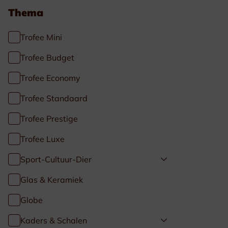
Thema
Trofee Mini
Trofee Budget
Trofee Economy
Trofee Standaard
Trofee Prestige
Trofee Luxe
Sport-Cultuur-Dier
Glas & Keramiek
Globe
Kaders & Schalen