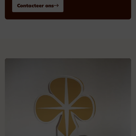
Contacteer ons