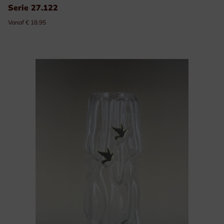
Serie 27.122
Vanaf € 18.95