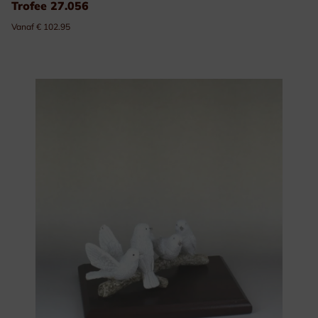
Trofee 27.056
Vanaf € 102.95