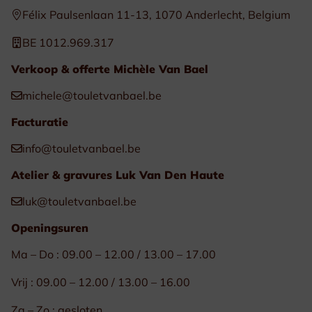
Félix Paulsenlaan 11-13, 1070 Anderlecht, Belgium
BE 1012.969.317
Verkoop & offerte Michèle Van Bael
michele@touletvanbael.be
Facturatie
info@touletvanbael.be
Atelier & gravures Luk Van Den Haute
luk@touletvanbael.be
Openingsuren
Ma – Do : 09.00 – 12.00 / 13.00 – 17.00
Vrij : 09.00 – 12.00 / 13.00 – 16.00
Za – Zo : gesloten