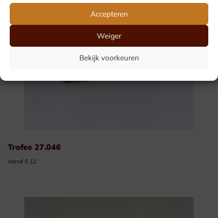
Accepteren
Weiger
Bekijk voorkeuren
Trofee 27.046
Vanaf € 12