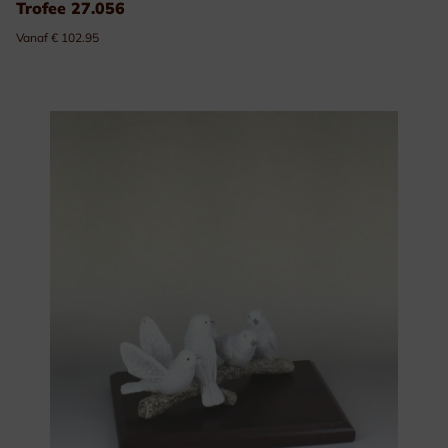
Trofee 27.056
Vanaf € 102.95