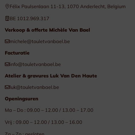
Félix Paulsenlaan 11-13, 1070 Anderlecht, Belgium
BE 1012.969.317
Verkoop & offerte Michèle Van Bael
michele@touletvanbael.be
Facturatie
info@touletvanbael.be
Atelier & gravures Luk Van Den Haute
luk@touletvanbael.be
Openingsuren
Ma – Do : 09.00 – 12.00 / 13.00 – 17.00
Vrij : 09.00 – 12.00 / 13.00 – 16.00
Za – Zo : gesloten