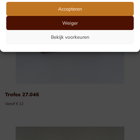
Accepteren
Weiger
Bekijk voorkeuren
Trofee 27.046
Vanaf € 12