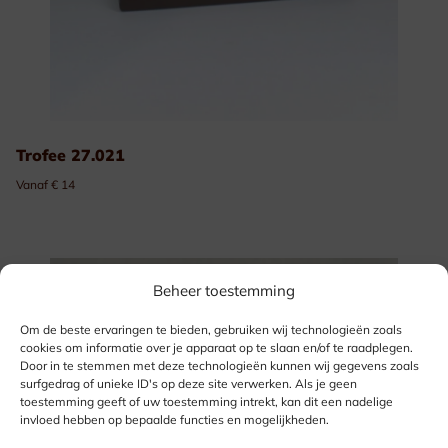
Trofee 27.021
Vanaf € 14
Beheer toestemming
Om de beste ervaringen te bieden, gebruiken wij technologieën zoals
cookies om informatie over je apparaat op te slaan en/of te raadplegen.
Door in te stemmen met deze technologieën kunnen wij gegevens zoals
surfgedrag of unieke ID's op deze site verwerken. Als je geen
toestemming geeft of uw toestemming intrekt, kan dit een nadelige
invloed hebben op bepaalde functies en mogelijkheden.