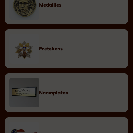
Medailles
Eretekens
Naamplaten