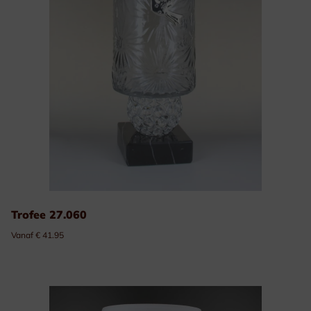
Trofee 27.060
Vanaf € 41.95