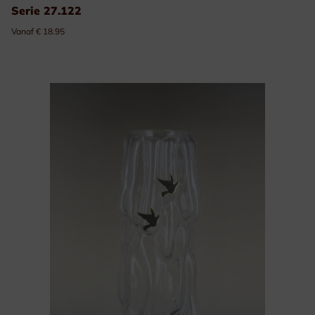
Serie 27.122
Vanaf € 18.95