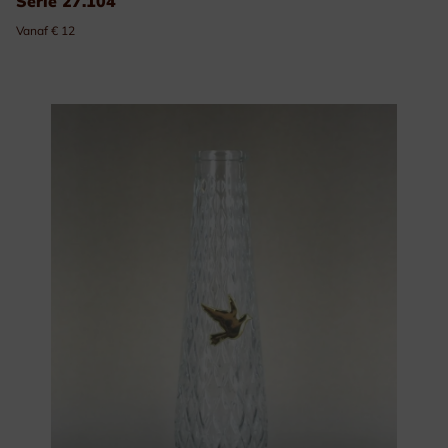
Serie 27.104
Vanaf € 12