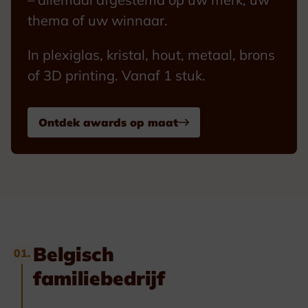
thema of uw winnaar.
In plexiglas, kristal, hout, metaal, brons
of 3D printing. Vanaf 1 stuk.
Ontdek awards op maat
Belgisch
01.
familiebedrijf