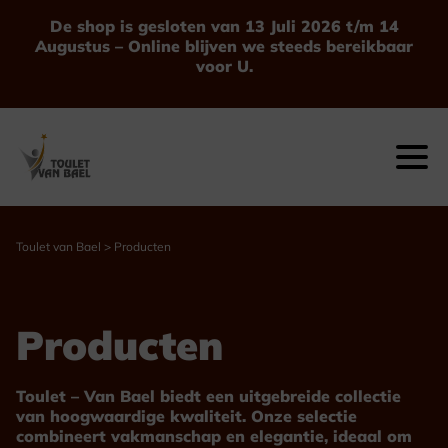
Ga
De shop is gesloten van 13 Juli 2026 t/m 14
naar
Augustus – Online blijven we steeds bereikbaar
de
voor U.
inhoud
Toulet van Bael
>
Producten
Producten
Toulet – Van Bael biedt een uitgebreide collectie
van hoogwaardige kwaliteit. Onze selectie
combineert vakmanschap en elegantie, ideaal om