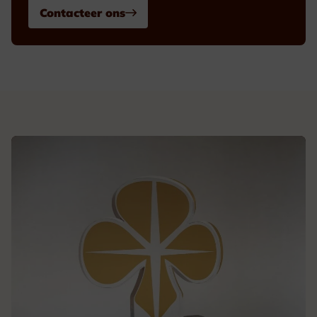
Contacteer ons