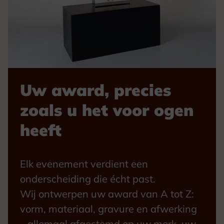
Uw award, precies
zoals u het voor ogen
heeft
Elk evenement verdient een
onderscheiding die écht past.
Wij ontwerpen uw award van A tot Z:
vorm, materiaal, gravure en afwerking
– allemaal afgestemd op uw merk, uw