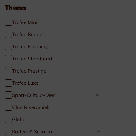
Thema
Trofee Mini
Trofee Budget
Trofee Economy
Trofee Standaard
Trofee Prestige
Trofee Luxe
Sport-Cultuur-Dier
Glas & Keramiek
Globe
Kaders & Schalen