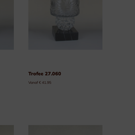
Trofee 27.060
Vanaf € 41.95