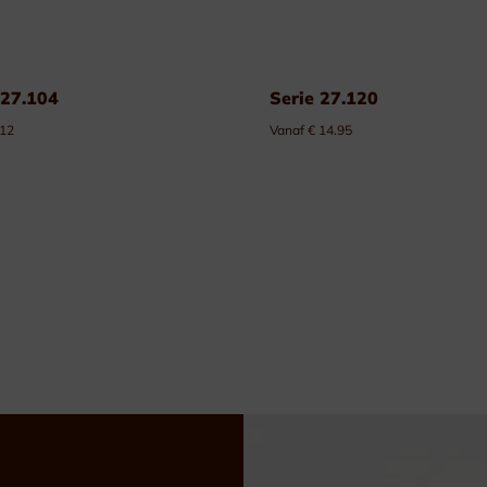
 27.104
Serie 27.120
 12
Vanaf € 14.95