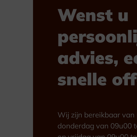
Wenst u
persoonli
advies, e
snelle of
Wij zijn bereikbaar va
donderdag van 09u00 t
op vrijdag van 09u00 to