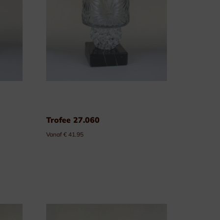
Trofee 27.060
Vanaf € 41.95