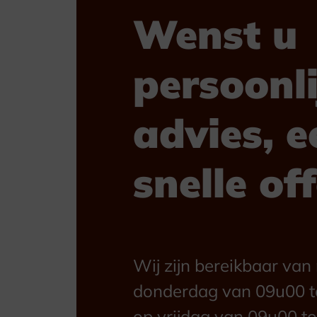
Wenst u
persoonli
advies, e
snelle of
Wij zijn bereikbaar va
donderdag van 09u00 t
op vrijdag van 09u00 to