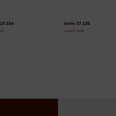
 27.104
Serie 27.120
 12
Vanaf € 14.95