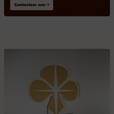
Contacteer ons