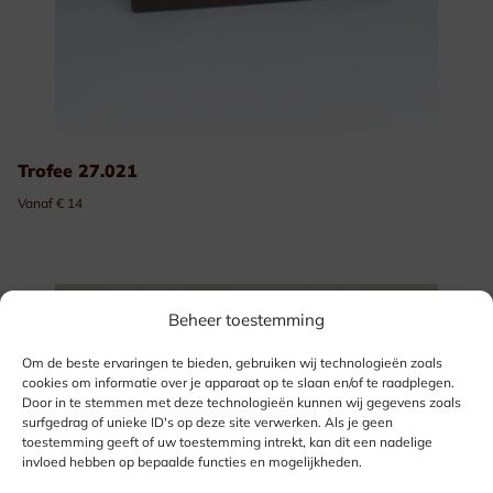
Trofee 27.021
Vanaf € 14
Beheer toestemming
Om de beste ervaringen te bieden, gebruiken wij technologieën zoals
cookies om informatie over je apparaat op te slaan en/of te raadplegen.
Door in te stemmen met deze technologieën kunnen wij gegevens zoals
surfgedrag of unieke ID's op deze site verwerken. Als je geen
toestemming geeft of uw toestemming intrekt, kan dit een nadelige
invloed hebben op bepaalde functies en mogelijkheden.