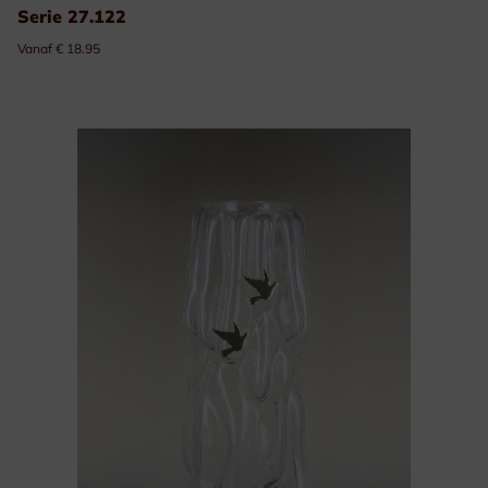
Serie 27.122
Vanaf € 18.95