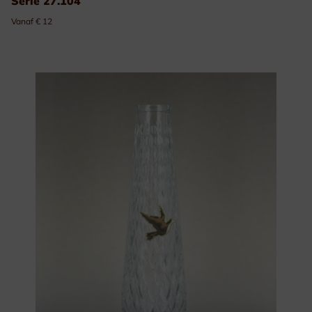
Serie 27.104
Vanaf € 12