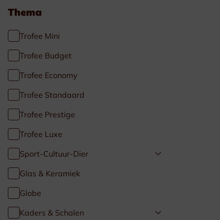
Thema
Trofee Mini
Trofee Budget
Trofee Economy
Trofee Standaard
Trofee Prestige
Trofee Luxe
Sport-Cultuur-Dier
Glas & Keramiek
Globe
Kaders & Schalen