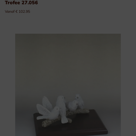
Trofee 27.056
Vanaf € 102.95