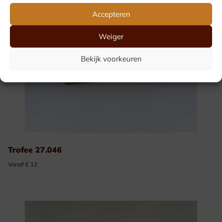
Accepteren
Weiger
Bekijk voorkeuren
Trofee 27.046
Vanaf € 12