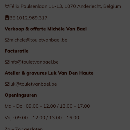
Félix Paulsenlaan 11-13, 1070 Anderlecht, Belgium
BE 1012.969.317
Verkoop & offerte Michèle Van Bael
michele@touletvanbael.be
Facturatie
info@touletvanbael.be
Atelier & gravures Luk Van Den Haute
luk@touletvanbael.be
Openingsuren
Ma – Do : 09.00 – 12.00 / 13.00 – 17.00
Vrij : 09.00 – 12.00 / 13.00 – 16.00
Za – Zo : gesloten