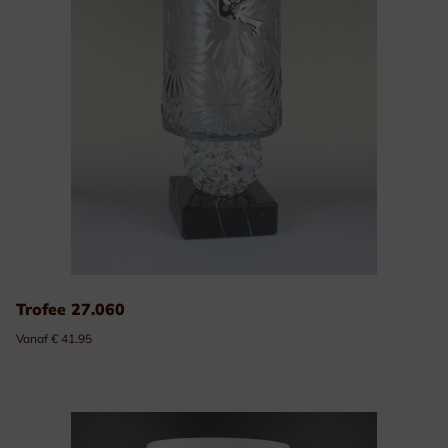
Trofee 27.060
Vanaf € 41.95