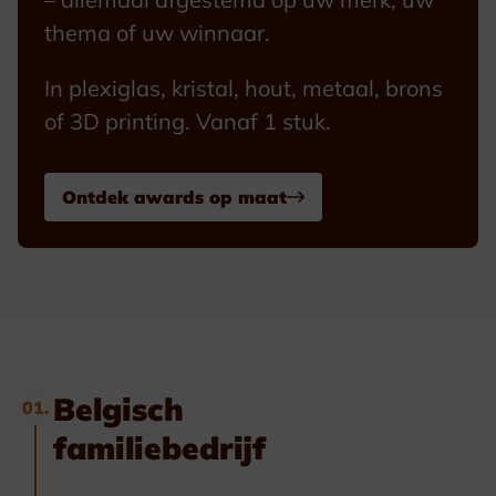
thema of uw winnaar.
In plexiglas, kristal, hout, metaal, brons
of 3D printing. Vanaf 1 stuk.
Ontdek awards op maat
Belgisch
01.
familiebedrijf