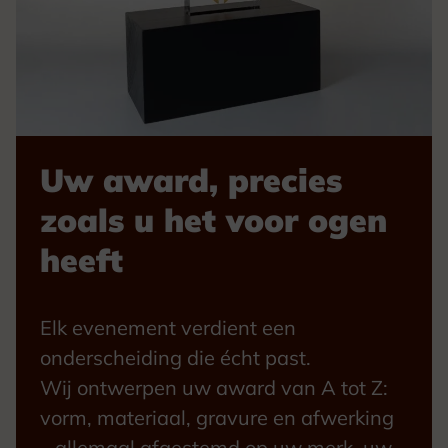
Uw award, precies
zoals u het voor ogen
heeft
Elk evenement verdient een
onderscheiding die écht past.
Wij ontwerpen uw award van A tot Z:
vorm, materiaal, gravure en afwerking
– allemaal afgestemd op uw merk, uw