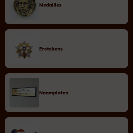
Medailles
Eretekens
Naamplaten