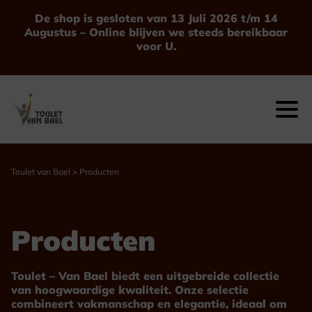
Ga
De shop is gesloten van 13 Juli 2026 t/m 14
naar
Augustus – Online blijven we steeds bereikbaar
de
voor U.
inhoud
Toulet van Bael
>
Producten
Producten
Toulet – Van Bael biedt een uitgebreide collectie
van hoogwaardige kwaliteit. Onze selectie
combineert vakmanschap en elegantie, ideaal om