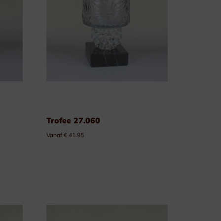
Trofee 27.060
Vanaf € 41.95