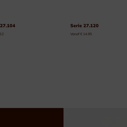
 27.104
Serie 27.120
 12
Vanaf € 14.95