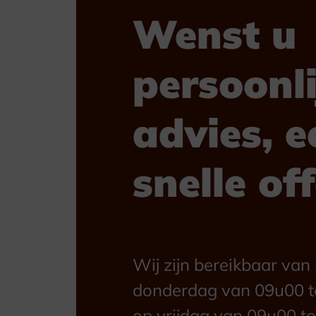
Wenst u
persoonli
advies, e
snelle of
Wij zijn bereikbaar va
donderdag van 09u00 t
op vrijdag van 09u00 to