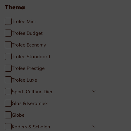
Thema
Trofee Mini
Trofee Budget
Trofee Economy
Trofee Standaard
Trofee Prestige
Trofee Luxe
Sport-Cultuur-Dier
Glas & Keramiek
Globe
Kaders & Schalen