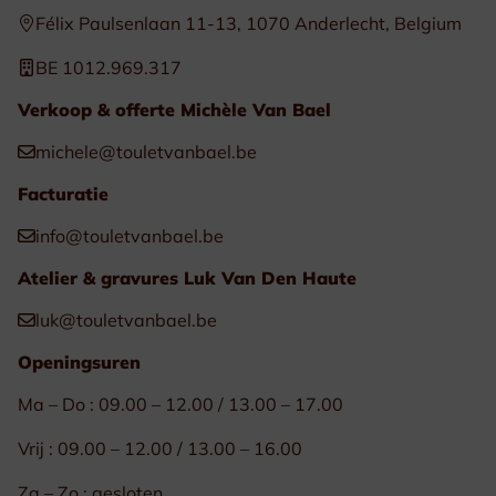
Félix Paulsenlaan 11-13, 1070 Anderlecht, Belgium
BE 1012.969.317
Verkoop & offerte Michèle Van Bael
michele@touletvanbael.be
Facturatie
info@touletvanbael.be
Atelier & gravures Luk Van Den Haute
luk@touletvanbael.be
Openingsuren
Ma – Do : 09.00 – 12.00 / 13.00 – 17.00
Vrij : 09.00 – 12.00 / 13.00 – 16.00
Za – Zo : gesloten