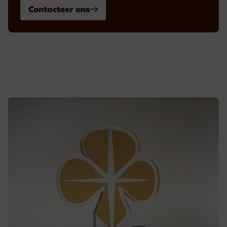
Contacteer ons