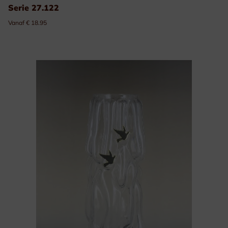
Serie 27.122
Vanaf € 18.95