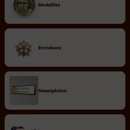
Medailles
Eretekens
Naamplaten