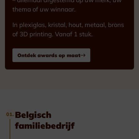
thema of uw winnaar.
In plexiglas, kristal, hout, metaal, brons
of 3D printing. Vanaf 1 stuk.
Ontdek awards op maat
Belgisch
01.
familiebedrijf