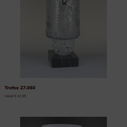
Trofee 27.060
Vanaf € 41.95