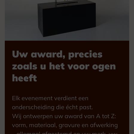
Uw award, precies
zoals u het voor ogen
heeft
Elk evenement verdient een
onderscheiding die écht past.
Wij ontwerpen uw award van A tot Z:
vorm, materiaal, gravure en afwerking
– allemaal afgestemd op uw merk, uw