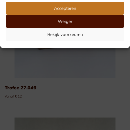
Accepteren
Weiger
Bekijk voorkeuren
Trofee 27.046
Vanaf € 12