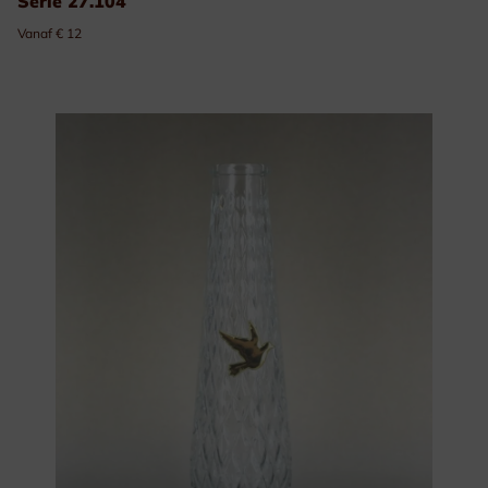
Serie 27.104
Vanaf € 12