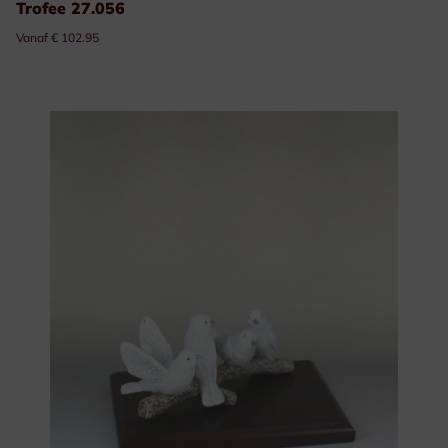
Trofee 27.056
Vanaf € 102.95