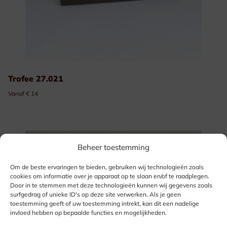
Trofee 27.021
Vanaf € 14
Beheer toestemming
Om de beste ervaringen te bieden, gebruiken wij technologieën zoals
cookies om informatie over je apparaat op te slaan en/of te raadplegen.
Door in te stemmen met deze technologieën kunnen wij gegevens zoals
surfgedrag of unieke ID's op deze site verwerken. Als je geen
toestemming geeft of uw toestemming intrekt, kan dit een nadelige
invloed hebben op bepaalde functies en mogelijkheden.