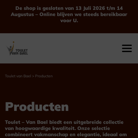
Ga
De shop is gesloten van 13 Juli 2026 t/m 14
naar
Augustus – Online blijven we steeds bereikbaar
de
voor U.
inhoud
Toulet van Bael
>
Producten
Producten
Toulet – Van Bael biedt een uitgebreide collectie
van hoogwaardige kwaliteit. Onze selectie
combineert vakmanschap en elegantie, ideaal om