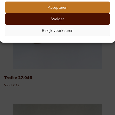
Accepteren
Weiger
Bekijk voorkeuren
Trofee 27.046
Vanaf € 12