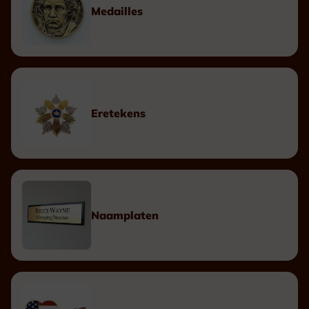
Medailles
Eretekens
Naamplaten