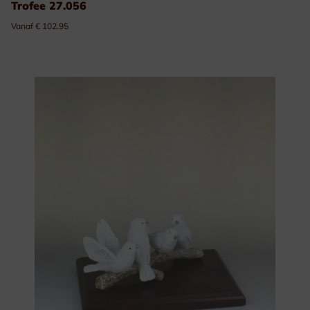
Trofee 27.056
Vanaf € 102.95