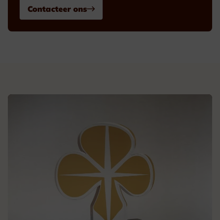
Contacteer ons