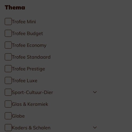
Thema
Trofee Mini
Trofee Budget
Trofee Economy
Trofee Standaard
Trofee Prestige
Trofee Luxe
Sport-Cultuur-Dier
Glas & Keramiek
Globe
Kaders & Schalen