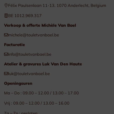
Félix Paulsenlaan 11-13, 1070 Anderlecht, Belgium
BE 1012.969.317
Verkoop & offerte Michèle Van Bael
michele@touletvanbael.be
Facturatie
info@touletvanbael.be
Atelier & gravures Luk Van Den Haute
luk@touletvanbael.be
Openingsuren
Ma – Do : 09.00 – 12.00 / 13.00 – 17.00
Vrij : 09.00 – 12.00 / 13.00 – 16.00
Za – Zo : gesloten