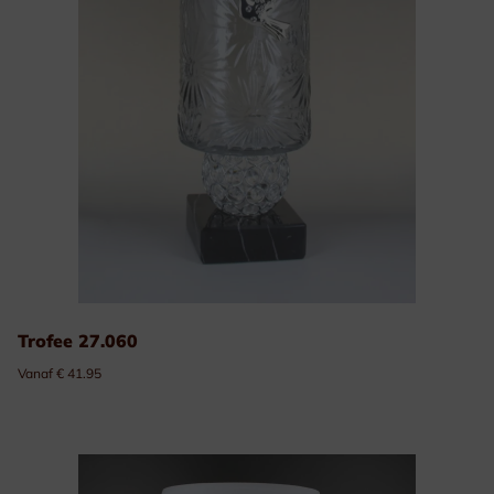
Trofee 27.060
Vanaf € 41.95