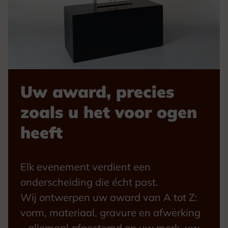
Uw award, precies
zoals u het voor ogen
heeft
Elk evenement verdient een
onderscheiding die écht past.
Wij ontwerpen uw award van A tot Z:
vorm, materiaal, gravure en afwerking
– allemaal afgestemd op uw merk, uw