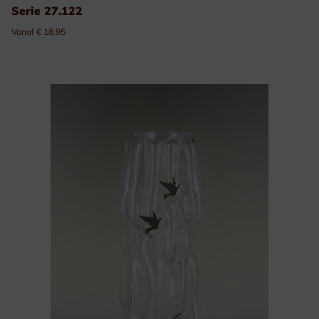
Serie 27.122
Vanaf € 18.95