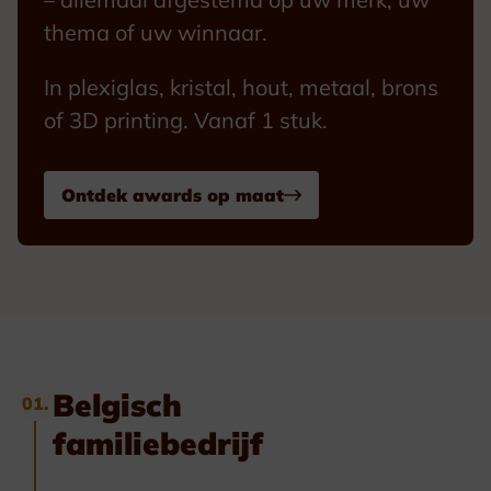
thema of uw winnaar.
In plexiglas, kristal, hout, metaal, brons
of 3D printing. Vanaf 1 stuk.
Ontdek awards op maat
Belgisch
01.
familiebedrijf