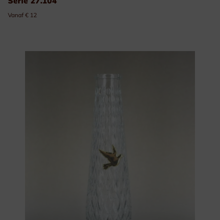
Serie 27.104
Vanaf € 12