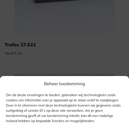
Trofee 27.021
Vanaf € 14
Beheer toestemming
Om de beste ervaringen te bieden, gebruiken wij technologieën zoals
cookies om informatie over je apparaat op te slaan en/of te raadplegen.
Door in te stemmen met deze technologieën kunnen wij gegevens zoals
surfgedrag of unieke ID's op deze site verwerken. Als je geen
toestemming geeft of uw toestemming intrekt, kan dit een nadelige
invloed hebben op bepaalde functies en mogelijkheden.