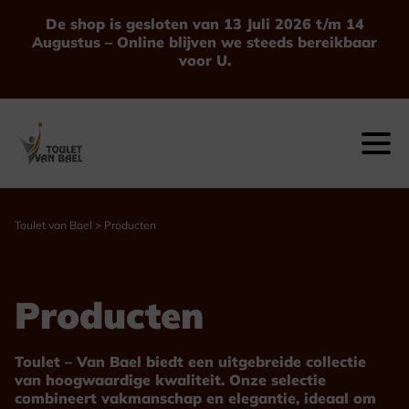
Ga
De shop is gesloten van 13 Juli 2026 t/m 14
naar
Augustus – Online blijven we steeds bereikbaar
de
voor U.
inhoud
Toulet van Bael
>
Producten
Producten
Toulet – Van Bael biedt een uitgebreide collectie
van hoogwaardige kwaliteit. Onze selectie
combineert vakmanschap en elegantie, ideaal om