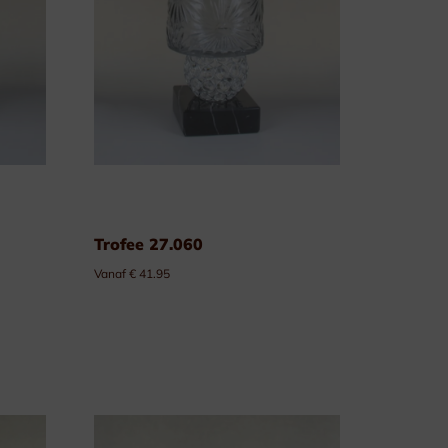
Trofee 27.060
Vanaf € 41.95