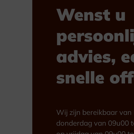
Wenst u
persoonli
advies, e
snelle of
Wij zijn bereikbaar va
donderdag van 09u00 t
op vrijdag van 09u00 to