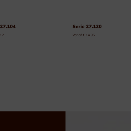
 27.104
Serie 27.120
 12
Vanaf € 14.95