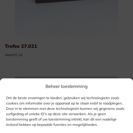
Trofee 27.021
Vanaf € 14
Beheer toestemming
Om de beste ervaringen te bieden, gebruiken wij technologieën zoals
cookies om informatie over je apparaat op te slaan en/of te raadplegen.
Door in te stemmen met deze technologieën kunnen wij gegevens zoals
surfgedrag of unieke ID's op deze site verwerken. Als je geen
toestemming geeft of uw toestemming intrekt, kan dit een nadelige
invloed hebben op bepaalde functies en mogelijkheden.