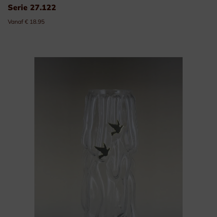
Serie 27.122
Vanaf € 18.95