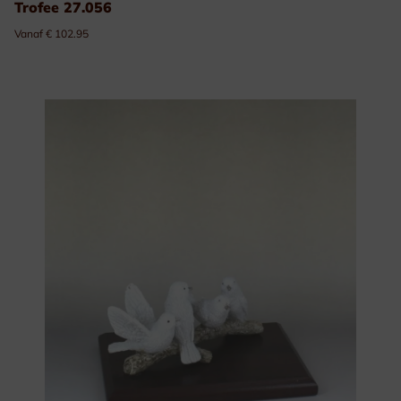
Trofee 27.056
Vanaf € 102.95