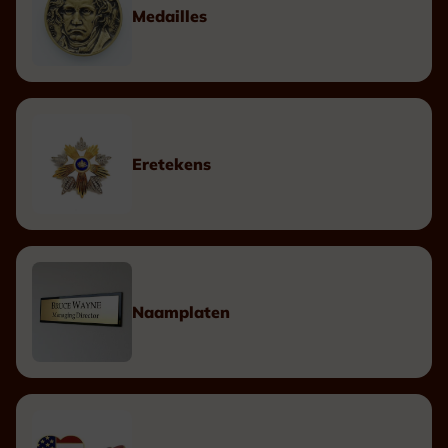
Medailles
Eretekens
Naamplaten