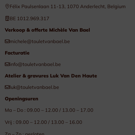
Félix Paulsenlaan 11-13, 1070 Anderlecht, Belgium
BE 1012.969.317
Verkoop & offerte Michèle Van Bael
michele@touletvanbael.be
Facturatie
info@touletvanbael.be
Atelier & gravures Luk Van Den Haute
luk@touletvanbael.be
Openingsuren
Ma – Do : 09.00 – 12.00 / 13.00 – 17.00
Vrij : 09.00 – 12.00 / 13.00 – 16.00
Za – Zo : gesloten