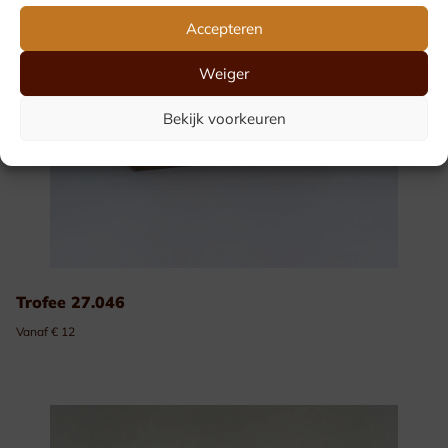
Accepteren
Weiger
Bekijk voorkeuren
Trofee 27.046
Vanaf € 12