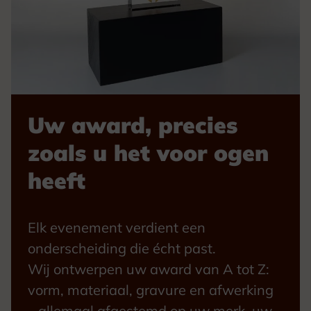
Uw award, precies
zoals u het voor ogen
heeft
Elk evenement verdient een
onderscheiding die écht past.
Wij ontwerpen uw award van A tot Z:
vorm, materiaal, gravure en afwerking
– allemaal afgestemd op uw merk, uw