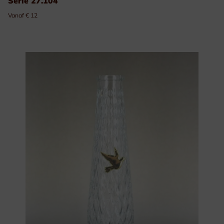
Serie 27.104
Vanaf € 12