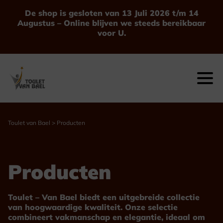
Ga
De shop is gesloten van 13 Juli 2026 t/m 14
naar
Augustus – Online blijven we steeds bereikbaar
de
voor U.
inhoud
Toulet van Bael
>
Producten
Producten
Toulet – Van Bael biedt een uitgebreide collectie
van hoogwaardige kwaliteit. Onze selectie
combineert vakmanschap en elegantie, ideaal om