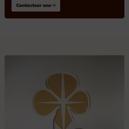
Contacteer ons