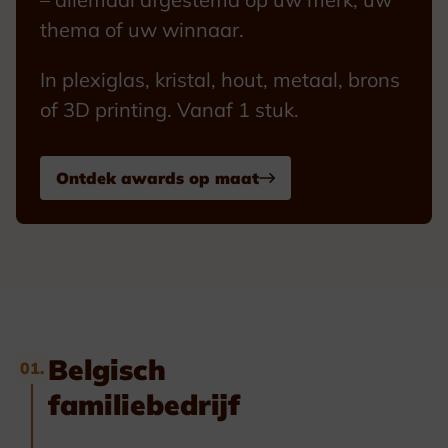
thema of uw winnaar.
In plexiglas, kristal, hout, metaal, brons
of 3D printing. Vanaf 1 stuk.
Ontdek awards op maat
Belgisch
01.
familiebedrijf