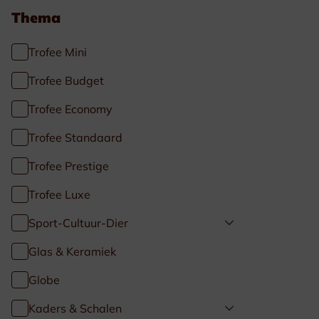
Thema
Trofee Mini
Trofee Budget
Trofee Economy
Trofee Standaard
Trofee Prestige
Trofee Luxe
Sport-Cultuur-Dier
Glas & Keramiek
Globe
Kaders & Schalen