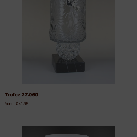
Trofee 27.060
Vanaf € 41.95