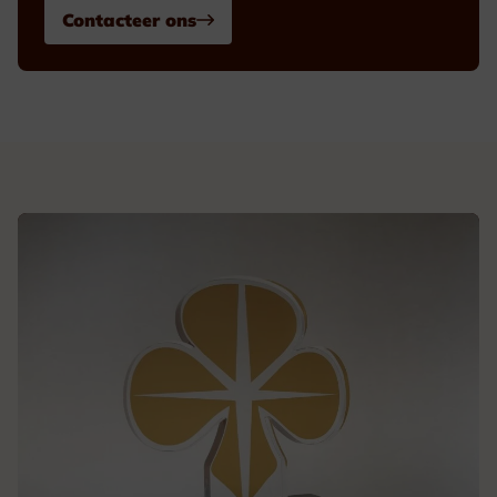
Contacteer ons