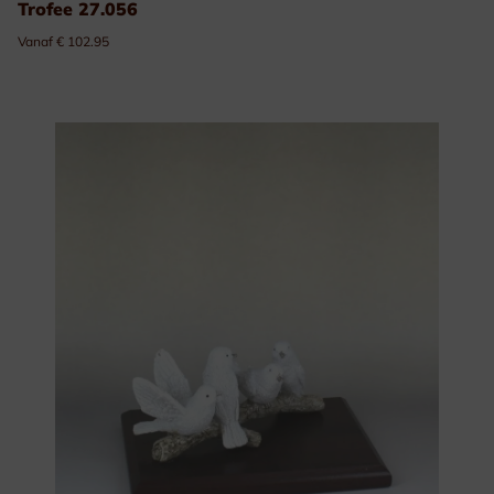
Trofee 27.056
Vanaf € 102.95