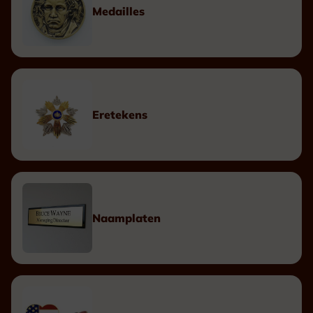
Medailles
Eretekens
Naamplaten