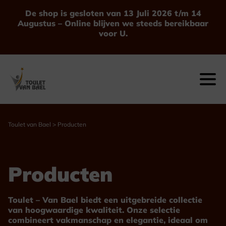
Ga
De shop is gesloten van 13 Juli 2026 t/m 14
naar
Augustus – Online blijven we steeds bereikbaar
de
voor U.
inhoud
Toulet van Bael
>
Producten
Producten
Toulet – Van Bael biedt een uitgebreide collectie
van hoogwaardige kwaliteit. Onze selectie
combineert vakmanschap en elegantie, ideaal om