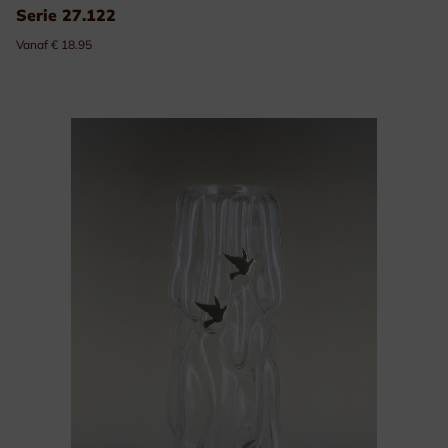
Serie 27.122
Vanaf € 18.95