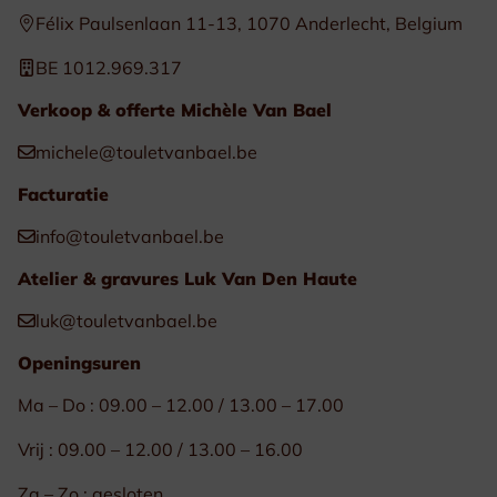
Félix Paulsenlaan 11-13, 1070 Anderlecht, Belgium
BE 1012.969.317
Verkoop & offerte Michèle Van Bael
michele@touletvanbael.be
Facturatie
info@touletvanbael.be
Atelier & gravures Luk Van Den Haute
luk@touletvanbael.be
Openingsuren
Ma – Do : 09.00 – 12.00 / 13.00 – 17.00
Vrij : 09.00 – 12.00 / 13.00 – 16.00
Za – Zo : gesloten