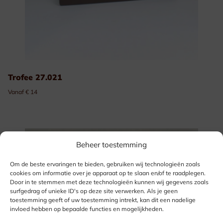
Trofee 27.021
Vanaf € 14
Beheer toestemming
Om de beste ervaringen te bieden, gebruiken wij technologieën zoals
cookies om informatie over je apparaat op te slaan en/of te raadplegen.
Door in te stemmen met deze technologieën kunnen wij gegevens zoals
surfgedrag of unieke ID's op deze site verwerken. Als je geen
toestemming geeft of uw toestemming intrekt, kan dit een nadelige
invloed hebben op bepaalde functies en mogelijkheden.