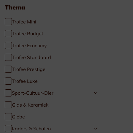
Thema
Trofee Mini
Trofee Budget
Trofee Economy
Trofee Standaard
Trofee Prestige
Trofee Luxe
Sport-Cultuur-Dier
Glas & Keramiek
Globe
Kaders & Schalen