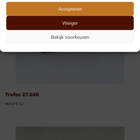
Accepteren
Weiger
Bekijk voorkeuren
Trofee 27.046
Vanaf € 12