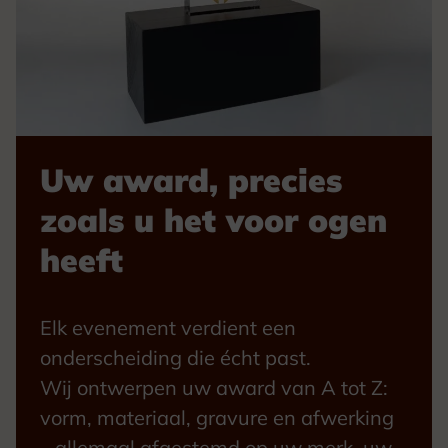
Uw award, precies
zoals u het voor ogen
heeft
Elk evenement verdient een
onderscheiding die écht past.
Wij ontwerpen uw award van A tot Z:
vorm, materiaal, gravure en afwerking
– allemaal afgestemd op uw merk, uw