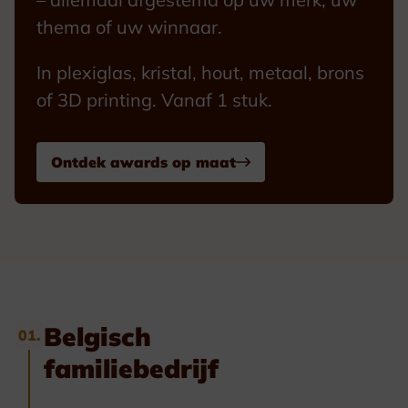
thema of uw winnaar.
In plexiglas, kristal, hout, metaal, brons
of 3D printing. Vanaf 1 stuk.
Ontdek awards op maat
Belgisch
01.
familiebedrijf