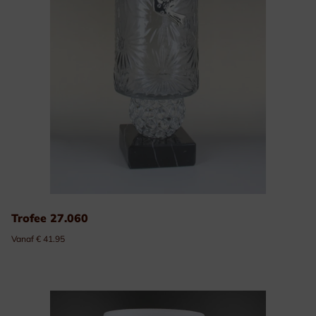
Trofee 27.060
Vanaf € 41.95