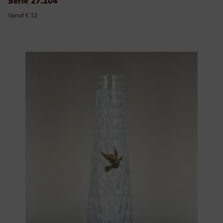
Serie 27.104
Vanaf € 12