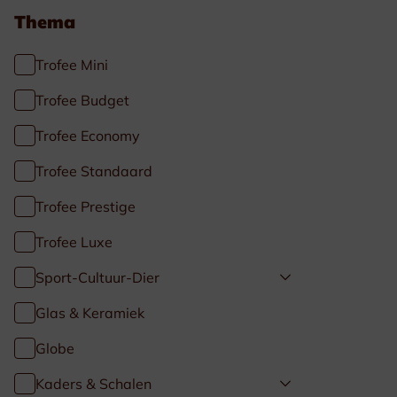
Thema
Trofee Mini
Trofee Budget
Trofee Economy
Trofee Standaard
Trofee Prestige
Trofee Luxe
Sport-Cultuur-Dier
Glas & Keramiek
Globe
Kaders & Schalen