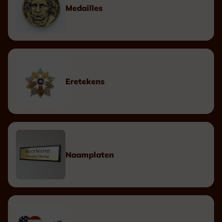
Medailles
Eretekens
Naamplaten