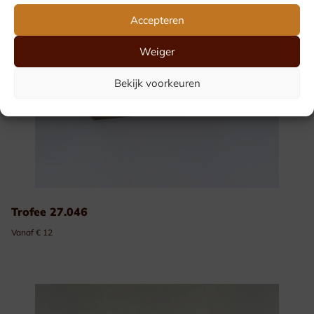
Accepteren
Weiger
Bekijk voorkeuren
Trofee 27.046
Vanaf € 12