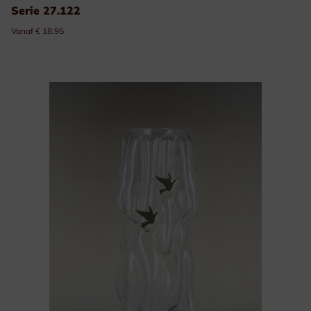
Serie 27.122
Vanaf € 18.95