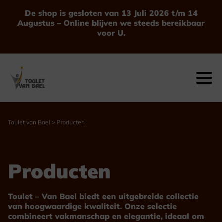
Ga
De shop is gesloten van 13 Juli 2026 t/m 14
naar
Augustus – Online blijven we steeds bereikbaar
de
voor U.
inhoud
Toulet van Bael
>
Producten
Producten
Toulet – Van Bael biedt een uitgebreide collectie
van hoogwaardige kwaliteit. Onze selectie
combineert vakmanschap en elegantie, ideaal om