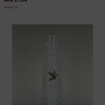
Serie 27.104
Vanaf € 12