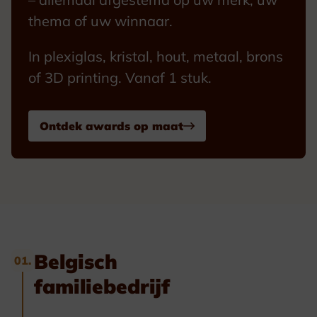
thema of uw winnaar.
In plexiglas, kristal, hout, metaal, brons
of 3D printing. Vanaf 1 stuk.
Ontdek awards op maat
Belgisch
01.
familiebedrijf