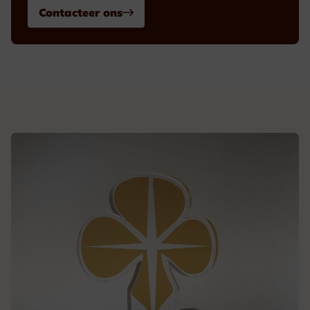
Contacteer ons