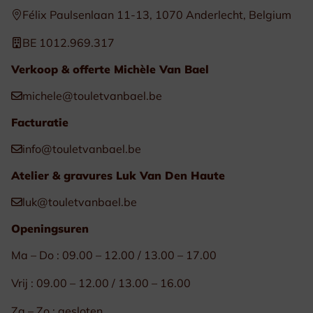
Félix Paulsenlaan 11-13, 1070 Anderlecht, Belgium
BE 1012.969.317
Verkoop & offerte Michèle Van Bael
michele@touletvanbael.be
Facturatie
info@touletvanbael.be
Atelier & gravures Luk Van Den Haute
luk@touletvanbael.be
Openingsuren
Ma – Do : 09.00 – 12.00 / 13.00 – 17.00
Vrij : 09.00 – 12.00 / 13.00 – 16.00
Za – Zo : gesloten