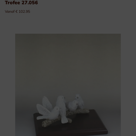
Trofee 27.056
Vanaf € 102.95