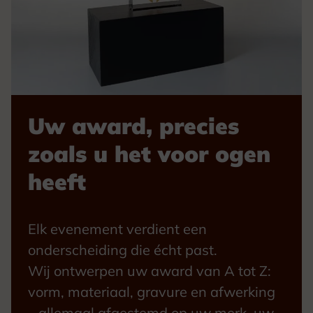
Uw award, precies
zoals u het voor ogen
heeft
Elk evenement verdient een
onderscheiding die écht past.
Wij ontwerpen uw award van A tot Z:
vorm, materiaal, gravure en afwerking
– allemaal afgestemd op uw merk, uw