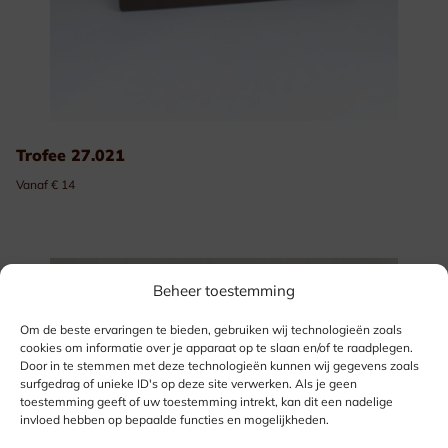
Trofee 27.021
Vanaf € 14
Beheer toestemming
Om de beste ervaringen te bieden, gebruiken wij technologieën zoals
cookies om informatie over je apparaat op te slaan en/of te raadplegen.
Door in te stemmen met deze technologieën kunnen wij gegevens zoals
surfgedrag of unieke ID's op deze site verwerken. Als je geen
toestemming geeft of uw toestemming intrekt, kan dit een nadelige
invloed hebben op bepaalde functies en mogelijkheden.