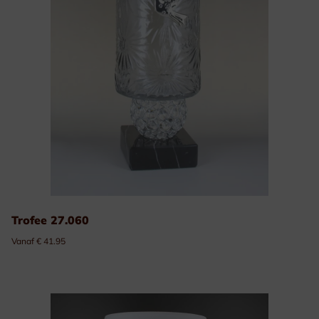
Trofee 27.060
Vanaf € 41.95