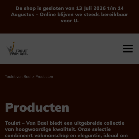
Ga
De shop is gesloten van 13 Juli 2026 t/m 14
naar
Augustus – Online blijven we steeds bereikbaar
de
voor U.
inhoud
Toulet van Bael
>
Producten
Producten
Toulet – Van Bael biedt een uitgebreide collectie
van hoogwaardige kwaliteit. Onze selectie
combineert vakmanschap en elegantie, ideaal om