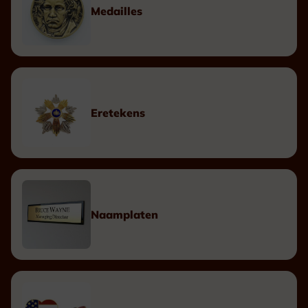
Medailles
Eretekens
Naamplaten