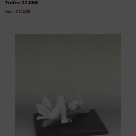
Trofee 27.056
Vanaf € 102.95