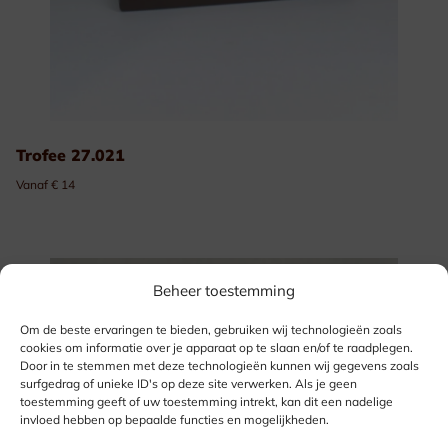
Trofee 27.021
Vanaf € 14
Beheer toestemming
Om de beste ervaringen te bieden, gebruiken wij technologieën zoals
cookies om informatie over je apparaat op te slaan en/of te raadplegen.
Door in te stemmen met deze technologieën kunnen wij gegevens zoals
surfgedrag of unieke ID's op deze site verwerken. Als je geen
toestemming geeft of uw toestemming intrekt, kan dit een nadelige
invloed hebben op bepaalde functies en mogelijkheden.