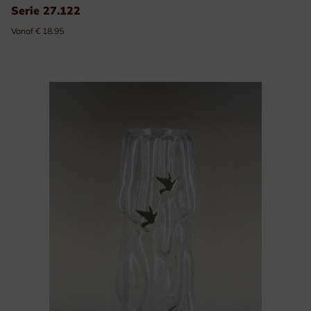
Serie 27.122
Vanaf € 18.95