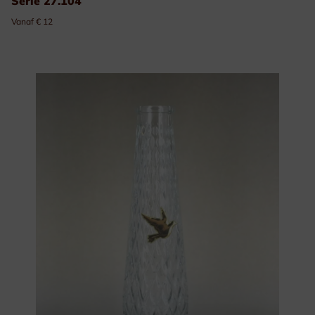
Serie 27.104
Vanaf € 12