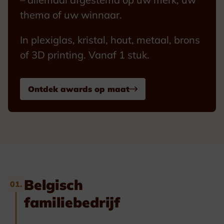
thema of uw winnaar.
In plexiglas, kristal, hout, metaal, brons
of 3D printing. Vanaf 1 stuk.
Ontdek awards op maat
Belgisch
01.
familiebedrijf