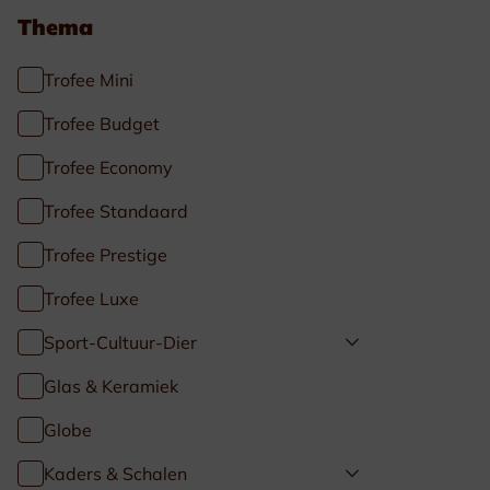
Thema
Trofee Mini
Trofee Budget
Trofee Economy
Trofee Standaard
Trofee Prestige
Trofee Luxe
Sport-Cultuur-Dier
Glas & Keramiek
Globe
Kaders & Schalen