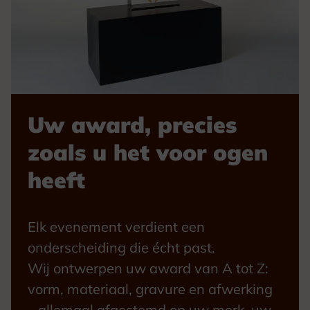
Uw award, precies
zoals u het voor ogen
heeft
Elk evenement verdient een
onderscheiding die écht past.
Wij ontwerpen uw award van A tot Z:
vorm, materiaal, gravure en afwerking
– allemaal afgestemd op uw merk, uw