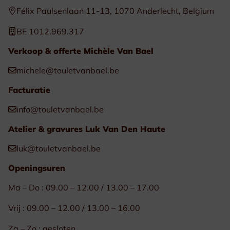
Félix Paulsenlaan 11-13, 1070 Anderlecht, Belgium
BE 1012.969.317
Verkoop & offerte Michèle Van Bael
michele@touletvanbael.be
Facturatie
info@touletvanbael.be
Atelier & gravures Luk Van Den Haute
luk@touletvanbael.be
Openingsuren
Ma – Do : 09.00 – 12.00 / 13.00 – 17.00
Vrij : 09.00 – 12.00 / 13.00 – 16.00
Za – Zo : gesloten