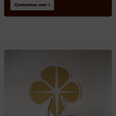
Contacteer ons