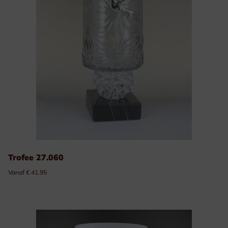
Trofee 27.060
Vanaf € 41.95