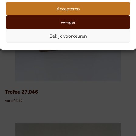
Accepteren
Weiger
Bekijk voorkeuren
Trofee 27.046
Vanaf € 12