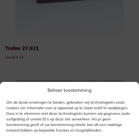
Trofee 27.021
Vanaf € 14
Beheer toestemming
Om de beste ervaringen te bieden, gebruiken wij technologieën zoals
cookies om informatie over je apparaat op te slaan en/of te raadplegen.
Door in te stemmen met deze technologieën kunnen wij gegevens zoals
surfgedrag of unieke ID's op deze site verwerken. Als je geen
toestemming geeft of uw toestemming intrekt, kan dit een nadelige
invloed hebben op bepaalde functies en mogelijkheden.