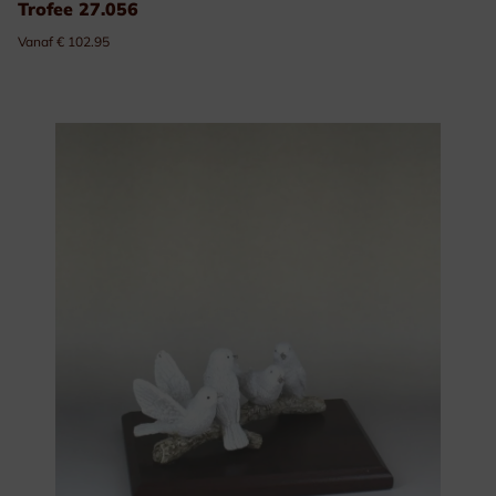
Trofee 27.056
Vanaf € 102.95