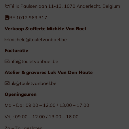
Félix Paulsenlaan 11-13, 1070 Anderlecht, Belgium
BE 1012.969.317
Verkoop & offerte Michèle Van Bael
michele@touletvanbael.be
Facturatie
info@touletvanbael.be
Atelier & gravures Luk Van Den Haute
luk@touletvanbael.be
Openingsuren
Ma – Do : 09.00 – 12.00 / 13.00 – 17.00
Vrij : 09.00 – 12.00 / 13.00 – 16.00
Za – Zo : gesloten