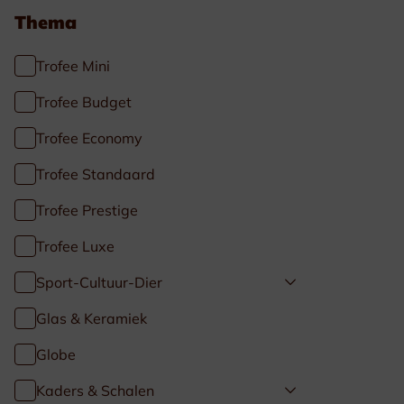
Thema
Trofee Mini
Trofee Budget
Trofee Economy
Trofee Standaard
Trofee Prestige
Trofee Luxe
Sport-Cultuur-Dier
Glas & Keramiek
Globe
Kaders & Schalen