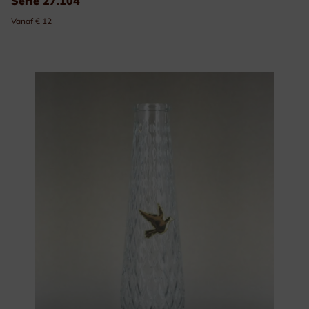
Serie 27.104
Vanaf € 12