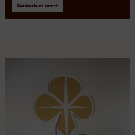
Contacteer ons