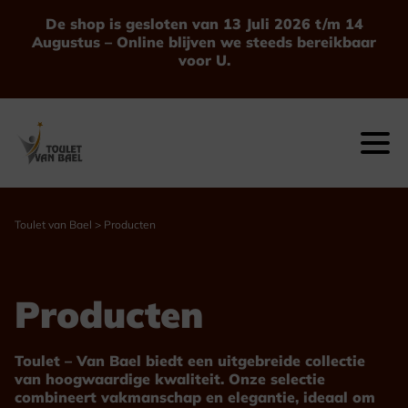
Ga
De shop is gesloten van 13 Juli 2026 t/m 14
naar
Augustus – Online blijven we steeds bereikbaar
de
voor U.
inhoud
Toulet van Bael
>
Producten
Producten
Toulet – Van Bael biedt een uitgebreide collectie
van hoogwaardige kwaliteit. Onze selectie
combineert vakmanschap en elegantie, ideaal om