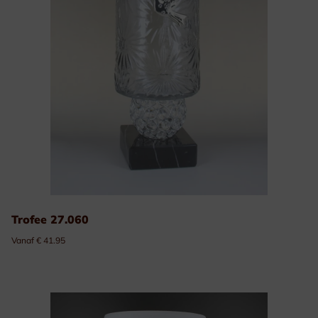
Trofee 27.060
Vanaf € 41.95