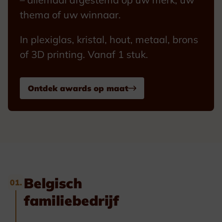
thema of uw winnaar.
In plexiglas, kristal, hout, metaal, brons
of 3D printing. Vanaf 1 stuk.
Ontdek awards op maat
Belgisch
01.
familiebedrijf