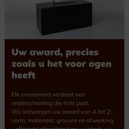
Uw award, precies
zoals u het voor ogen
heeft
Elk evenement verdient een
onderscheiding die écht past.
Wij ontwerpen uw award van A tot Z:
vorm, materiaal, gravure en afwerking
– allemaal afgestemd op uw merk, uw