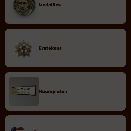
Medailles
Eretekens
Naamplaten