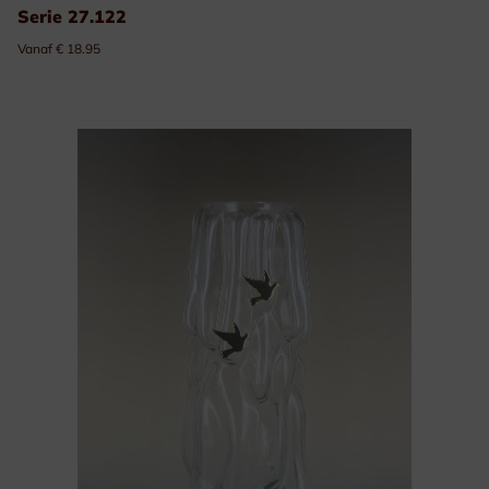
Serie 27.122
Vanaf € 18.95