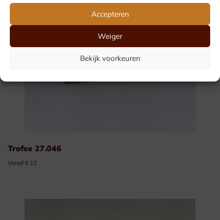
Accepteren
Weiger
Bekijk voorkeuren
Trofee 27.046
Vanaf € 12