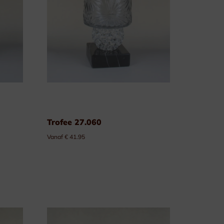
Trofee 27.060
Vanaf € 41.95