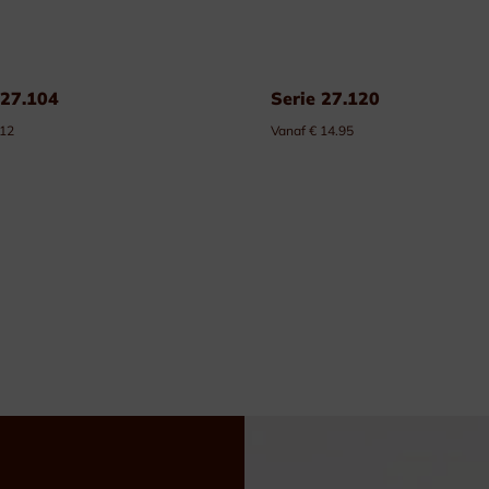
 27.104
Serie 27.120
 12
Vanaf € 14.95