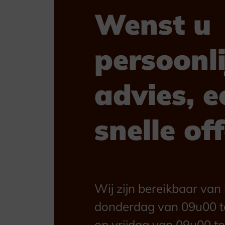
Wenst u
persoonli
advies, e
snelle of
Wij zijn bereikbaar va
donderdag van 09u00 t
op vrijdag van 09u00 to