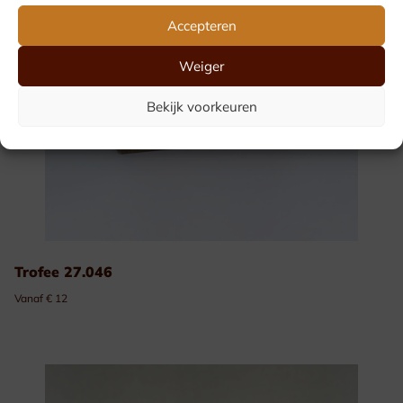
Accepteren
Weiger
Bekijk voorkeuren
Trofee 27.046
Vanaf € 12