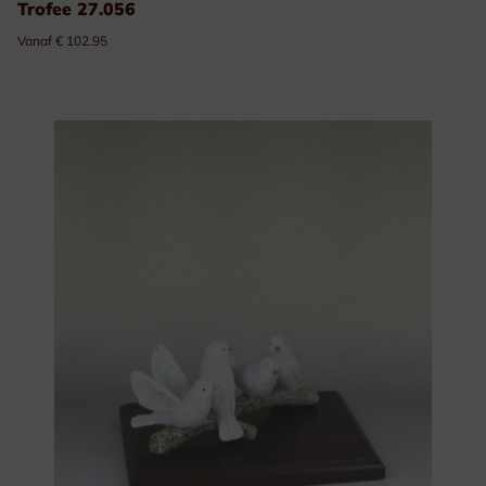
Trofee 27.056
Vanaf € 102.95