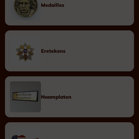
Medailles
Eretekens
Naamplaten