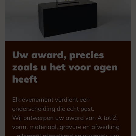
Uw award, precies
zoals u het voor ogen
heeft
Elk evenement verdient een
onderscheiding die écht past.
Wij ontwerpen uw award van A tot Z:
vorm, materiaal, gravure en afwerking
– allemaal afgestemd op uw merk, uw