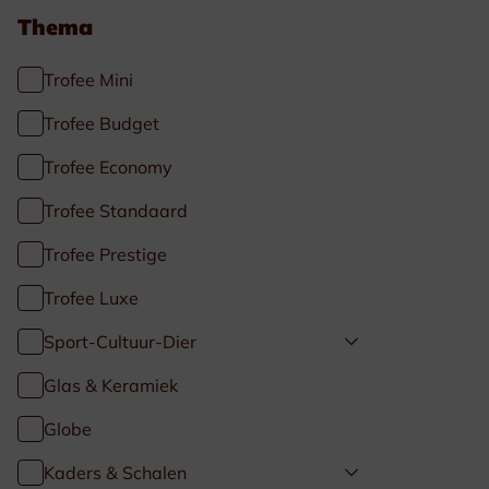
Thema
Trofee Mini
Trofee Budget
Trofee Economy
Trofee Standaard
Trofee Prestige
Trofee Luxe
Sport-Cultuur-Dier
Glas & Keramiek
Globe
Kaders & Schalen