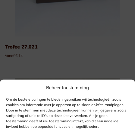
Trofee 27.021
Vanaf € 14
Beheer toestemming
Om de beste ervaringen te bieden, gebruiken wij technologieën zoals
cookies om informatie over je apparaat op te slaan en/of te raadplegen.
Door in te stemmen met deze technologieën kunnen wij gegevens zoals
surfgedrag of unieke ID's op deze site verwerken. Als je geen
toestemming geeft of uw toestemming intrekt, kan dit een nadelige
invloed hebben op bepaalde functies en mogelijkheden.