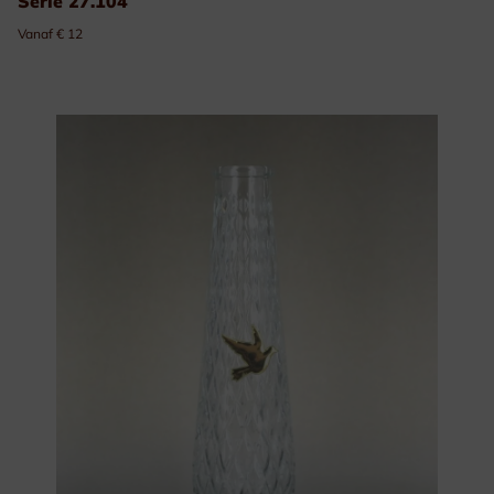
Serie 27.104
Vanaf € 12