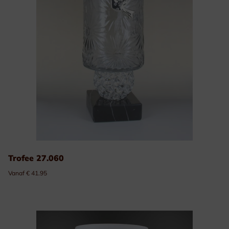
Trofee 27.060
Vanaf € 41.95