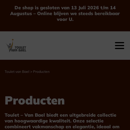
Ga
De shop is gesloten van 13 Juli 2026 t/m 14
naar
Augustus – Online blijven we steeds bereikbaar
de
voor U.
inhoud
Toulet van Bael
>
Producten
Producten
Toulet – Van Bael biedt een uitgebreide collectie
van hoogwaardige kwaliteit. Onze selectie
combineert vakmanschap en elegantie, ideaal om