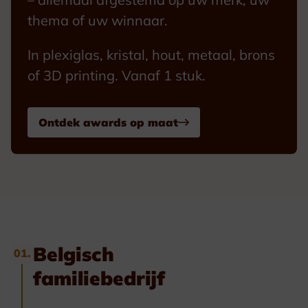
thema of uw winnaar.
In plexiglas, kristal, hout, metaal, brons
of 3D printing. Vanaf 1 stuk.
Ontdek awards op maat
Belgisch
01.
familiebedrijf