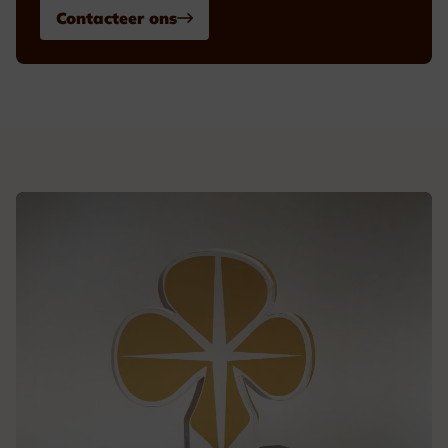
Contacteer ons