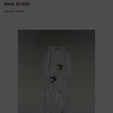
Serie 27.122
Vanaf € 18.95