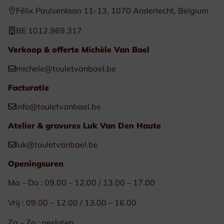
Félix Paulsenlaan 11-13, 1070 Anderlecht, Belgium
BE 1012.969.317
Verkoop & offerte Michèle Van Bael
michele@touletvanbael.be
Facturatie
info@touletvanbael.be
Atelier & gravures Luk Van Den Haute
luk@touletvanbael.be
Openingsuren
Ma – Do : 09.00 – 12.00 / 13.00 – 17.00
Vrij : 09.00 – 12.00 / 13.00 – 16.00
Za – Zo : gesloten